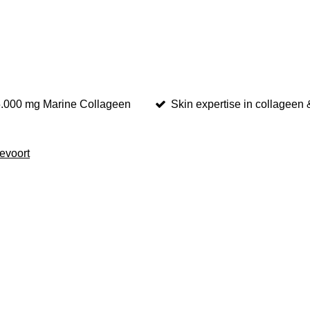
15.000 mg Marine Collageen
Skin expertise in collageen 
evoort