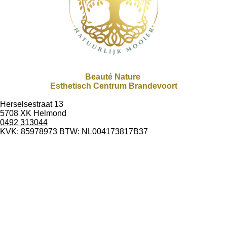
Beauté Nature
Esthetisch Centrum Brandevoort
Herselsestraat 13
5708 XK Helmond
0492 313044
KVK: 85978973 BTW: NL004173817B37