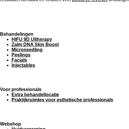
Behandelingen
HIFU 9D Ultherapy
Zalm DNA Skin Boost
Microneedling
Peelings
Facials
Injectables
Voor professionals
Extra behandellocatie
Praktijkruimtes voor esthetische professionals
Webshop