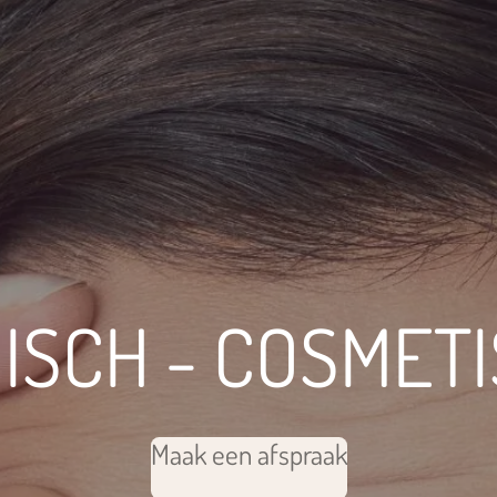
ISCH - COSMET
Maak een afspraak