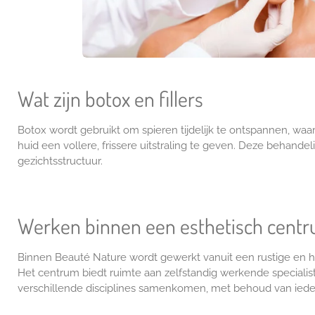
Wat zijn botox en fillers
Botox wordt gebruikt om spieren tijdelijk te ontspannen, waa
huid een vollere, frissere uitstraling te geven. Deze behan
gezichtsstructuur.
Werken binnen een esthetisch cent
Binnen Beauté Nature wordt gewerkt vanuit een rustige en hoo
Het centrum biedt ruimte aan zelfstandig werkende specialis
verschillende disciplines samenkomen, met behoud van ieders