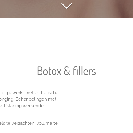
Botox & fillers
rdt gewerkt met esthetische
rjonging. Behandelingen met
 zelfstandig werkende
els te verzachten, volume te