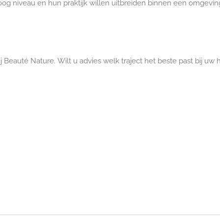
g niveau en hun praktijk willen uitbreiden binnen een omgeving di
j Beauté Nature. Wilt u advies welk traject het beste past bij uw h