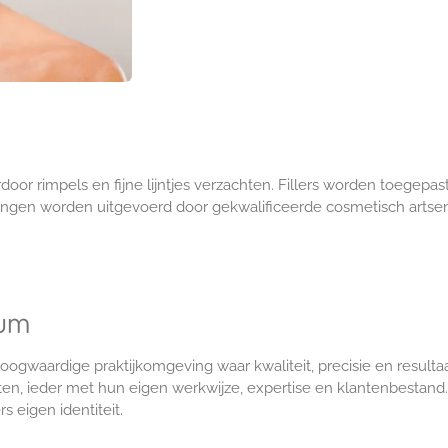
rdoor rimpels en fijne lijntjes verzachten. Fillers worden toegep
delingen worden uitgevoerd door gekwalificeerde cosmetisch art
rum
gwaardige praktijkomgeving waar kwaliteit, precisie en resultaa
ten, ieder met hun eigen werkwijze, expertise en klantenbestan
 eigen identiteit.