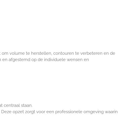
ast om volume te herstellen, contouren te verbeteren en de
sen en afgestemd op de individuele wensen en
t centraal staan.
d. Deze opzet zorgt voor een professionele omgeving waarin