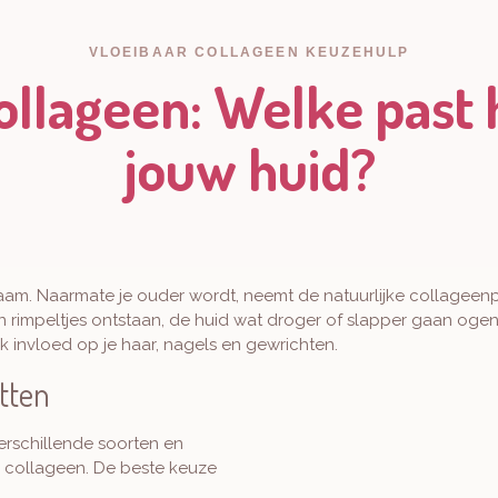
VLOEIBAAR COLLAGEEN KEUZEHULP
ollageen: Welke past h
jouw huid?
am. Naarmate je ouder wordt, neemt de natuurlijke collageenpro
es en rimpeltjes ontstaan, de huid wat droger of slapper gaan oge
k invloed op je haar, nagels en gewrichten.
etten
verschillende soorten en
r collageen. De beste keuze