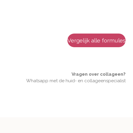
Vergelijk alle formules
Vragen over collageen?
Whatsapp met de huid- en collageenspecialist