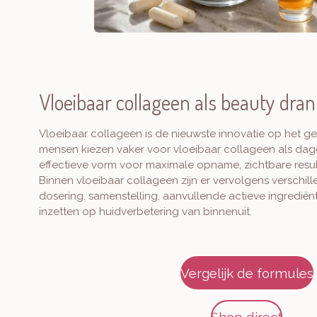
Vloeibaar collageen als beauty dra
Vloeibaar collageen is de nieuwste innovatie op het g
mensen kiezen vaker voor vloeibaar collageen als dagel
effectieve vorm voor maximale opname, zichtbare resu
Binnen vloeibaar collageen zijn er vervolgens verschille
dosering, samenstelling, aanvullende actieve ingrediënte
inzetten op huidverbetering van binnenuit.
Vergelijk de formules
Shop direct