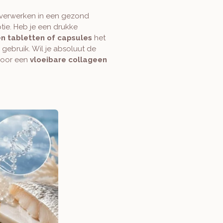
 verwerken in een gezond
tie. Heb je een drukke
n tabletten of capsules
het
r gebruik. Wil je absoluut de
voor een
vloeibare collageen