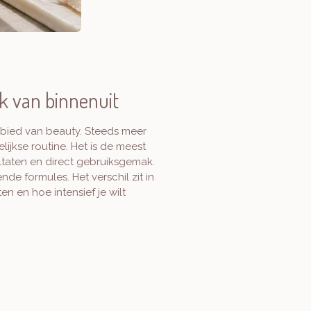
nk van binnenuit
ebied van beauty. Steeds meer
ijkse routine. Het is de meest
ltaten en direct gebruiksgemak.
nde formules. Het verschil zit in
n en hoe intensief je wilt