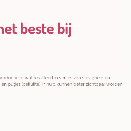
et beste bij
ductie af wat resulteert in verlies van stevigheid en
n en putjes (cellulite) in huid kunnen beter zichtbaar worden.