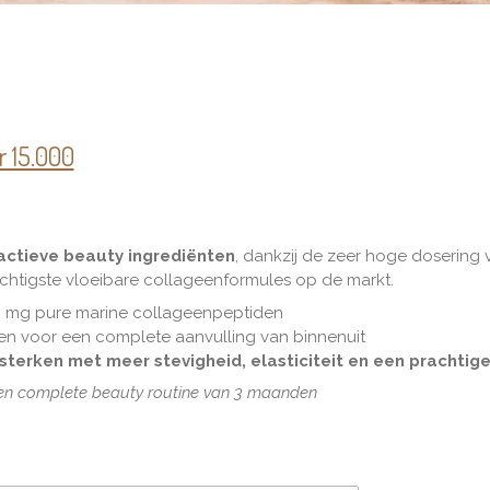
r 15.000
actieve beauty ingrediënten
, dankzij de zeer hoge dosering 
achtigste vloeibare collageenformules op de markt.
0 mg pure marine collageenpeptiden
ten voor een complete aanvulling van binnenuit
rsterken met meer stevigheid, elasticiteit en een prachtig
en complete beauty routine van 3 maanden