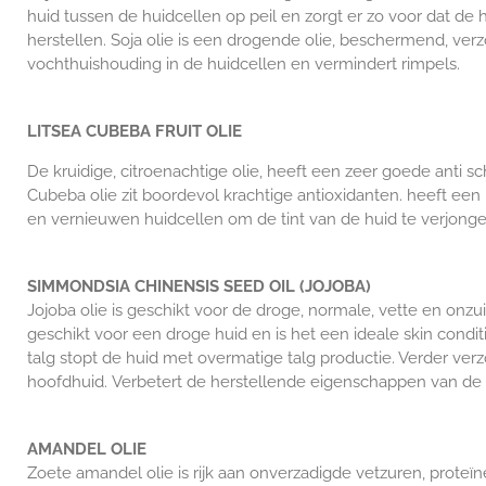
huid tussen de huidcellen op peil en zorgt er zo voor dat de 
herstellen. Soja olie is
een drogende olie,
beschermend, verz
vochthuishouding in de huidcellen en vermindert rimpels.
LITSEA CUBEBA FRUIT OLIE
De kruidige, citroenachtige olie, heeft een zeer goede anti sc
Cubeba olie zit boordevol krachtige antioxidanten. heeft een 
en vernieuwen huidcellen om de tint van de huid te verjonge
SIMMONDSIA CHINENSIS SEED OIL (JOJOBA)
Jojoba olie is geschikt voor de droge, normale, vette en onz
geschikt voor een droge huid en is het een ideale skin condit
talg stopt de huid met overmatige talg productie. Verder verzo
hoofdhuid. Verbetert de herstellende eigenschappen van de 
AMANDEL OLIE
Zoete amandel olie is rijk aan onverzadigde vetzuren, proteïn