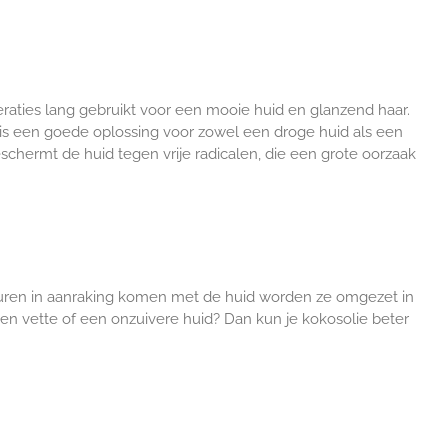
raties lang gebruikt voor een mooie huid en glanzend haar.
g is een goede oplossing voor zowel een droge huid als een
schermt de huid tegen vrije radicalen, die een grote oorzaak
etzuren in aanraking komen met de huid worden ze omgezet in
n vette of een onzuivere huid? Dan kun je kokosolie beter