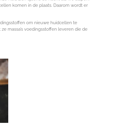
cellen komen in de plaats. Daarom wordt er
edingsstoffen om nieuwe huidcellen te
t ze massa’s voedingsstoffen leveren die de