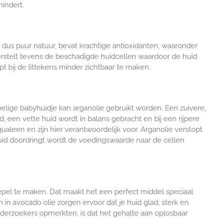
mindert.
en dus puur natuur,
bevat krachtige antioxidanten, waaronder
erstelt tevens de beschadigde huidcellen waardoor de huid
lpt bij de littekens minder zichtbaar te maken.
voelige babyhuidje kan arganolie gebruikt worden. Een zuivere,
 een vette huid wordt in balans gebracht en bij een rijpere
ualeen en zijn hier verantwoordelijk voor. Arganolie verstopt
 huid doordringt wordt de voedingswaarde naar de cellen
pel te maken. Dat maakt het een perfect middel speciaal
n avocado olie zorgen ervoor dat je huid glad, sterk en
onderzoekers opmerkten, is dat het gehalte aan oplosbaar