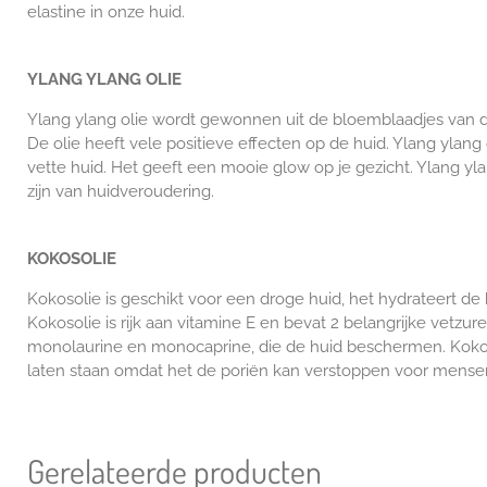
elastine in onze huid.
YLANG YLANG OLIE
Ylang ylang olie wordt gewonnen uit de bloemblaadjes van de
De olie heeft vele positieve effecten op de huid. Ylang ylan
vette huid. Het geeft een mooie glow op je gezicht. Ylang yl
zijn van huidveroudering.
KOKOSOLIE
Kokosolie is geschikt voor een droge huid, het hydrateert de 
Kokosolie is rijk aan vitamine E en bevat 2 belangrijke vet
monolaurine en monocaprine, die de huid beschermen. Kokoso
laten staan omdat het de poriën kan verstoppen voor mensen d
Gerelateerde producten