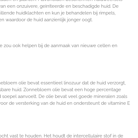
an een onzuivere, geïrriteerde en beschadigde huid. De
ende huidklachten en kun je behandelen bij rimpels,
n waardoor de huid aanzienlijk jonger oogt.
olie zou ook helpen bij de aanmaak van nieuwe cellen en
loem olie bevat essentieel linozuur dat de huid verzorgt,
etsbare huid. Zonnebloem olie bevat een hoge percentage
 soepel aanvoelt. De olie bevat veel goede mineralen zoals
voor de versterking van de huid en ondersteunt de vitamine E
vocht vast te houden. Het houdt de intercellulaire stof in de