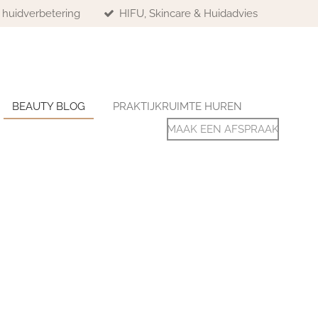
& huidverbetering
HIFU, Skincare & Huidadvies
BEAUTY BLOG
PRAKTIJKRUIMTE HUREN
MAAK EEN AFSPRAAK