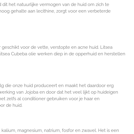
nd dit het natuurlijke vermogen van de huid om zich te
oog gehalte aan lecithine, zorgt voor een verbeterde
r geschikt voor de vette, verstopte en acne huid. Litsea
 Litsea Cubeba olie werken diep in de opperhuid en herstellen
talg die onze huid produceert en maakt het daardoor erg
werking van Jojoba en door dat het veel lijkt op huideigen
et zelfs al conditioner gebruiken voor je haar en
or de huid.
, kalium, magnesium, natrium, fosfor en zwavel. Het is een