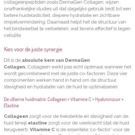
collageenpeptiden zoals DermaGen Collagen, wijzen
onafhankelijke studies uit dat dagelijks gebruik leidt tot een
betere huidelasticiteit, diepere hydratatie en zichtbare
rimpelvermindering. Daarnaast helpt het de structuur van
het bindweefsel te verbeteren, wat tevens effectief is tegen
cellulite.
Kies voor de juiste synergie
Dit is de
absolute kern van DermaGen
Collagen.
Collageen werkt pas echt optimaal wanneer het
wordt gecombineerd met de juiste co-factoren. Deze vier
componenten werken hand in hand om de structuur,
stevigheid en hydratatie van de huid te optimaliseren:
De ultieme huidmatrix: Collageen + Vitamine C + Hyaluronzuur +
Elastine
Collageen
zorgt voor de treksterkte en stevigheid van de
huid terwijl
elastine
zorgt voor de veerkracht (dat de huid
terugveert).
Vitamine C
is de essentiële 'co-factor' voor de