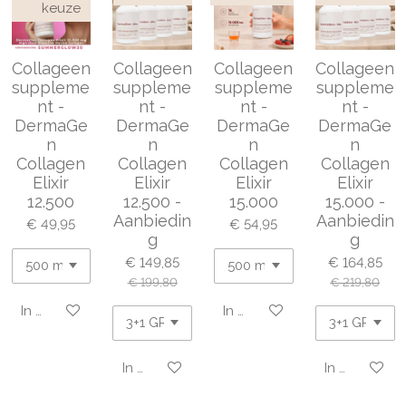
keuze
Collageen
Collageen
Collageen
Collageen
suppleme
suppleme
suppleme
suppleme
nt -
nt -
nt -
nt -
DermaGe
DermaGe
DermaGe
DermaGe
n
n
n
n
Collagen
Collagen
Collagen
Collagen
Elixir
Elixir
Elixir
Elixir
12.500
12.500 -
15.000
15.000 -
Aanbiedin
Aanbiedin
€ 49,95
€ 54,95
g
g
€ 149,85
€ 164,85
€ 199,80
€ 219,80
In winkelwagen
In winkelwagen
In winkelwagen
In winkelwa