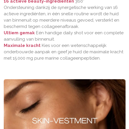
16 actieve beauty-ingrediënten
360°
Ondersteuning
d
ankzij de synergetische werking van 16
actieve ingrediënten, in één snelle routine wordt de huid
van binnenuit op meerdere niveaus gevoed, versterkt en
beschermd tegen collageenafbraak.
Ultiem gemak
Eén handige daily shot voor een complete
aanvulling van binnenuit.
Maximale kracht
Kies voor een wetenschappelijk
onderbouwde aanpak en geef je huid de maximale kracht
met
15.000 mg pure marine collageenpeptiden.