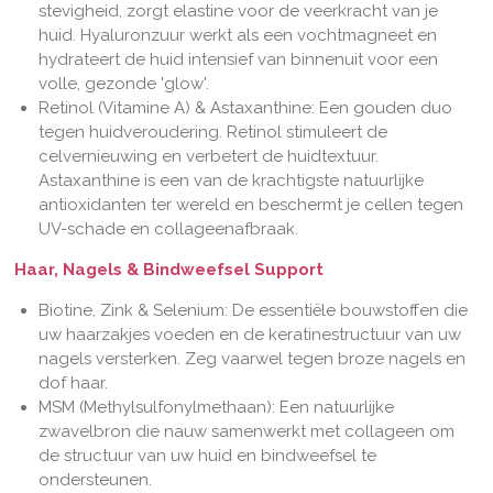
stevigheid, zorgt elastine voor de veerkracht van je
huid. Hyaluronzuur werkt als een vochtmagneet en
hydrateert de huid intensief van binnenuit voor een
volle, gezonde 'glow'.
Retinol (Vitamine A) & Astaxanthine: Een gouden duo
tegen huidveroudering. Retinol stimuleert de
celvernieuwing en verbetert de huidtextuur.
Astaxanthine is een van de krachtigste natuurlijke
antioxidanten ter wereld en beschermt je cellen tegen
UV-schade en collageenafbraak.
Haar, Nagels & Bindweefsel Support
Biotine, Zink & Selenium: De essentiële bouwstoffen die
uw haarzakjes voeden en de keratinestructuur van uw
nagels versterken. Zeg vaarwel tegen broze nagels en
dof haar.
MSM (Methylsulfonylmethaan): Een natuurlijke
zwavelbron die nauw samenwerkt met collageen om
de structuur van uw huid en bindweefsel te
ondersteunen.