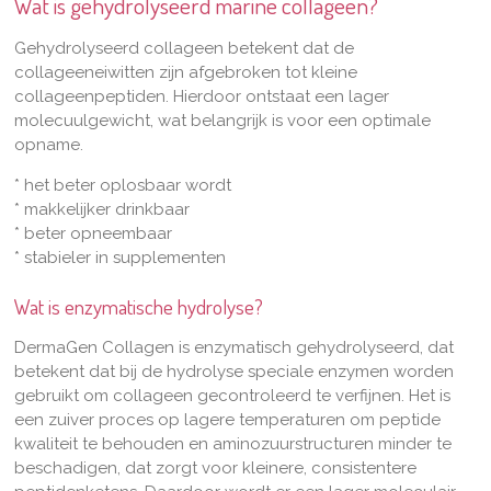
Wat is gehydrolyseerd marine collageen?
Gehydrolyseerd collageen betekent dat de
collageeneiwitten zijn afgebroken tot kleine
collageenpeptiden. Hierdoor ontstaat een lager
molecuulgewicht, wat belangrijk is voor een optimale
opname.
* het beter oplosbaar wordt
* makkelijker drinkbaar
* beter opneembaar
* stabieler in supplementen
Wat is enzymatische hydrolyse?
DermaGen Collagen is enzymatisch gehydrolyseerd, dat
betekent dat bij de hydrolyse speciale enzymen worden
gebruikt om collageen gecontroleerd te verfijnen. Het is
een zuiver proces op lagere temperaturen om peptide
kwaliteit te behouden en aminozuurstructuren minder te
beschadigen, dat zorgt voor kleinere, consistentere