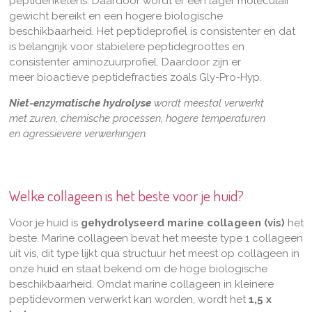
peptidenketens. Daardoor wordt er een lager moleculair
gewicht bereikt en een hogere biologische
beschikbaarheid. Het peptideprofiel is consistenter en dat
is belangrijk voor stabielere peptidegroottes en
consistenter aminozuurprofiel. Daardoor zijn er
meer bioactieve peptidefracties zoals Gly-Pro-Hyp.
Niet-enzymatische hydrolyse
wordt meestal verwerkt
met zuren, chemische processen, hogere temperaturen
en agressievere verwerkingen.
Welke collageen is het beste voor je huid?
Voor je huid is
gehydrolyseerd marine collageen (vis)
het
beste. Marine collageen bevat het meeste type 1 collageen
uit vis, dit type lijkt qua structuur het meest op collageen in
onze huid en staat bekend om de hoge biologische
beschikbaarheid. Omdat marine collageen in kleinere
peptidevormen verwerkt kan worden, wordt het
1,5 x