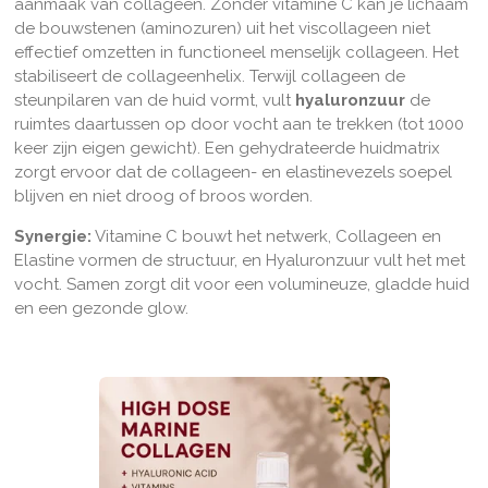
aanmaak van collageen. Zonder vitamine C kan je lichaam
de bouwstenen (aminozuren) uit het viscollageen niet
effectief omzetten in functioneel menselijk collageen. Het
stabiliseert de collageenhelix. T
erwijl collageen de
steunpilaren van de huid vormt, vult
hyaluronzuur
de
ruimtes daartussen op door vocht aan te trekken (tot 1000
keer zijn eigen gewicht). Een gehydrateerde huidmatrix
zorgt ervoor dat de collageen- en elastinevezels soepel
blijven en niet droog of broos worden.
Synergie:
Vitamine C bouwt het netwerk, Collageen en
Elastine vormen de structuur, en Hyaluronzuur vult het met
vocht. Samen zorgt dit voor een volumineuze, gladde huid
en een gezonde glow.