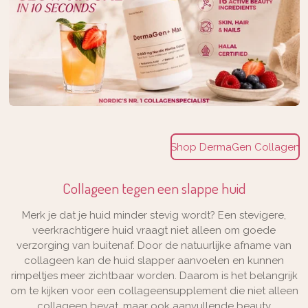
Shop DermaGen Collagen
Collageen tegen een slappe huid
Merk je dat je huid minder stevig wordt? Een stevigere,
veerkrachtigere huid vraagt niet alleen om goede
verzorging van buitenaf. Door de natuurlijke afname van
collageen kan de huid slapper aanvoelen en kunnen
rimpeltjes meer zichtbaar worden. Daarom is het belangrijk
om te kijken voor een collageensupplement die niet alleen
collageen bevat, maar ook aanvullende beauty