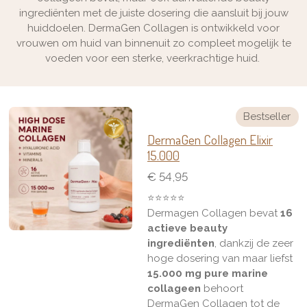
ingrediënten met de juiste dosering die aansluit bij jouw
huiddoelen. DermaGen Collagen is ontwikkeld voor
vrouwen om huid van binnenuit zo compleet mogelijk te
voeden voor een sterke, veerkrachtige huid.
Bestseller
DermaGen Collagen Elixir
15.000
€ 54,95
⭐️⭐️⭐️⭐️⭐️
Dermagen Collagen bevat
16
actieve beauty
ingrediënten
, dankzij de zeer
hoge dosering van maar liefst
15.000 mg pure marine
collageen
behoort
DermaGen Collagen
tot de