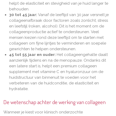
helpt de elasticiteit en stevigheid van je huid langer te
behouden
.
30 tot 45 jaar:
Vanaf de leeftijd van 30 jaar versnelt je
collageenafbraak door factoren zoals zonlicht, stress
en leefstijl (roken, alcohol). Dit is het moment om de
collageenproductie actief te ondersteunen.
Veel
mensen kiezen rond deze leeftijd om te starten met
collageen om fijne lijntjes te verminderen en soepele
gewrichten te helpen ondersteunen.
45 tot 55 jaar en ouder:
Het collageengehalte daalt
aanzienlijk tijdens en na de menopauze. Ondanks dit
een latere start is, helpt een premium collageen
supplement met vitamine C en hyaluronzuur om de
huidstructuur van binnenuit te voeden voor het
verbeteren van de huidconditie, de elasticiteit en
hydratatie
.
De wetenschap achter de werking van collageen
Wanneer je kiest voor klinisch onderzochte