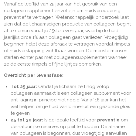
Vanaf de leeftijd van 25 jaar kan het gebruik van een
collageen supplement zinvol zijn om huidveroudering
preventief te vertragen.
Wetenschappelijk onderzoek laat
zien dat de lichaamseigen productie van collageen begint
af te nemen vanaf je 25ste levensjaar, waarbij de huid
jaarlijks circa 1% aan collageen gaat verliezen
. Vroegtijdig
beginnen helpt deze afbraak te vertragen voordat rimpels
of huidverslapping zichtbaar worden. De meeste mensen
starten echter pas met collageensupplementen wanneer
ze de eerste rimpels of fijne lijntjes opmerken.
Overzicht per levensfase:
Tot 25 jaar:
Omdat je lichaam zelf nog volop
collageen aanmaakt is een collageen supplement voor
anti-aging in principe niet nodig. Vanaf 18 jaar kan het
wel helpen om je huid van binnenuit een gezonde
glow
te geven.
25 tot 30 jaar:
Is de ideale leeftijd voor
preventie
om
de natuurlijke reserves op peil te houden. De afname
van collageen is begonnen, dus vroegtijdig aanvullen