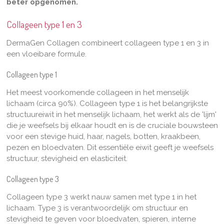
beter opgenomen.
Collageen type 1 en 3
DermaGen Collagen combineert collageen type 1 en 3 in
een vloeibare formule.
Collageen type 1
Het meest voorkomende collageen in het menselijk
lichaam (circa 90%).
Collageen type 1 is het belangrijkste
structuureiwit in het menselijk lichaam, het werkt als de 'lijm'
die je weefsels bij elkaar houdt en is de cruciale bouwsteen
voor een stevige huid, haar, nagels, botten, kraakbeen,
pezen en bloedvaten. Dit essentiële eiwit geeft je weefsels
structuur, stevigheid en elasticiteit.
Collageen type 3
Collageen type 3 werkt nauw samen met type 1 in het
lichaam. Type 3 is verantwoordelijk om structuur en
stevigheid te geven voor bloedvaten, spieren, interne