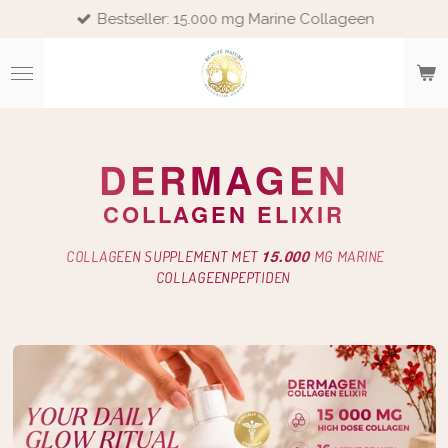
Bestseller: 15.000 mg Marine Collageen
Ga
direct
naar
de
hoofdinhoud
DERMAGEN
COLLAGEN ELIXIR
15.000
COLLAGEEN SUPPLEMENT MET
MG MARINE
COLLAGEENPEPTIDEN