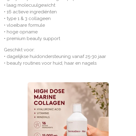
• laag molecuulgewicht
• 16 actieve ingrediënten
• type 1 & 3 collageen
• vloeibare formule
• hoge opname
• premium beauty support
Geschikt voor:
• dagelijkse huidondersteuning vanaf 25-30 jaar
• beauty routines voor huid, haar en nagels