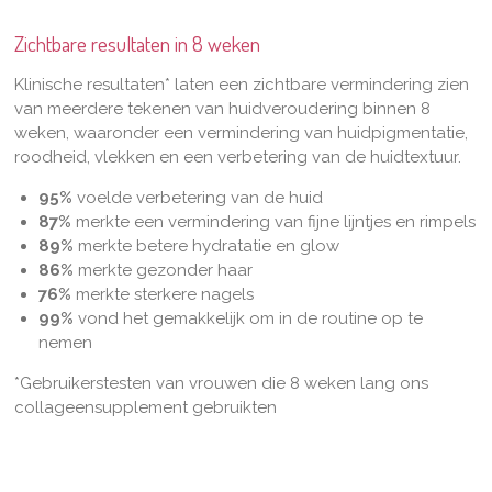
Zichtbare resultaten in 8 weken
Klinische resultaten* laten een zichtbare vermindering zien
van meerdere tekenen van huidveroudering binnen 8
weken, waaronder een vermindering van huidpigmentatie,
roodheid, vlekken en een verbetering van de huidtextuur.
95%
voelde verbetering van de huid
87%
merkte een vermindering van fijne lijntjes en rimpels
89%
merkte betere hydratatie en glow
86%
merkte gezonder haar
76%
merkte sterkere nagels
99%
vond het gemakkelijk om in de routine op te
nemen
*Gebruikerstesten van vrouwen die 8 weken lang ons
collageensupplement gebruikten