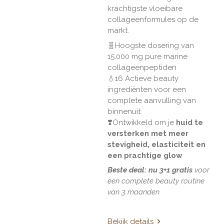
krachtigste vloeibare
collageenformules op de
markt.
🧬
Hoogste dosering van
15.000 mg pure marine
collageenpeptiden
💧
16 Actieve beauty
ingrediënten voor een
complete aanvulling van
binnenuit
❣️
Ontwikkeld om je
huid te
versterken met meer
stevigheid, elasticiteit en
een prachtige glow
Beste deal: nu 3+1 gratis
voor
een complete beauty routine
van 3 maanden
Bekijk details