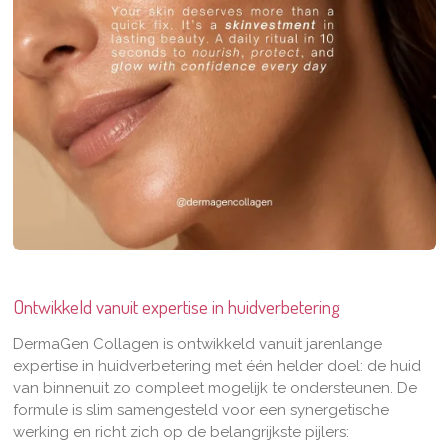
Ontwikkeld vanuit expertise in huidverbetering
DermaGen Collagen is ontwikkeld vanuit jarenlange
expertise in huidverbetering met één helder doel: de huid
van binnenuit zo compleet mogelijk te ondersteunen. De
formule is slim samengesteld voor een synergetische
werking en richt zich op de belangrijkste pijlers: