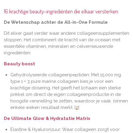
16 krachtige beauty-ingrediënten die elkaar versterken
De Wetenschap achter de All-in-One Formule
Dit elixer gaat verder waar andere collageensupplementen
stoppen. Het combineert de kracht van de oceaan met
essentiële vitaminen, mineralen en celvernieuwende
ingrediënten:
Beauty boost
Gehydrolyseerde collageenpeptiden: Met
15.000
mg
type 1 + 3 pure marine collageen k
ies je voor een
krachtige dosering. Het geeft het lichaam een sterke
prikkel om direct de eigen collageenproductie in de
hoogste versnelling te zetten, waardoor je vaak binnen
enkele weken resultaat merkt. [
2
]
De Ultimate Glow & Hydratatie Matrix
Elastine & Hyaluronzuur: Waar collageen zorgt voor