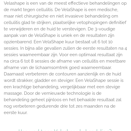
Velashape i
s een van de meest effectieve behandelingen op
de markt tegen cellulitis. De VelaShape
is een medische,
maar niet chirurgische en niet invasieve behandeling om
cellulitis glad te strijken, plaatselijke vetophopingen definitief
te verwijderen en de huid te verstevigen. De 3-voudige
aanpak van de VelaShape is uniek en de resultaten zijn
opzienbarend. Een VelaShape kuur bestaat uit 6 tot 10
sessies. In bijna alle gevallen zullen de eerste resultaten na 4
sessies waarneembaar zijn. Voor een optimaal resultaat zijn
na circa 6 tot 8 sessies de afname van cellulitis en meetbare
afname van de lichaamsomtrek goed waarneembaar.
Daarnaast verbeteren de contouren aanzienlijk en de huid
wordt strakker, gladder en steviger. Een VelaShape sessie is
een krachtige behandeling, vergelijkbaar met
een stevige
massage. Door de vernieuwde technologie is de
behandeling geheel pijnloos en h
et behaalde resultaat zal
nog verbeteren gedurende drie tot zes maanden na de
eerste kuur.