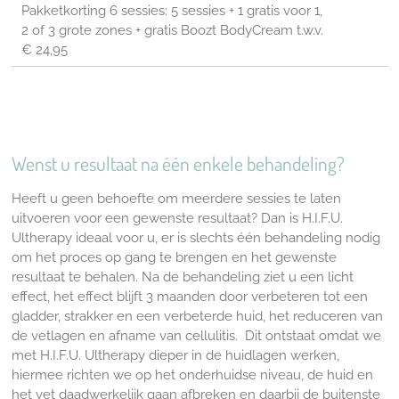
Pakketkorting 6 sessies: 5 sessies + 1 gratis voor 1,
2 of 3 grote zones + gratis Boozt BodyCream t.w.v.
€ 24,95
Wenst u resultaat na één enkele behandeling?
Heeft u geen behoefte om meerdere sessies te laten
uitvoeren voor een gewenste resultaat? Dan is H.I.F.U.
Ultherapy ideaal voor u, er is slechts één behandeling nodig
om het proces op gang te brengen en het gewenste
resultaat te behalen. Na de behandeling ziet u een licht
effect, het effect blijft 3 maanden door verbeteren tot een
gladder, strakker en een verbeterde huid, het reduceren van
de vetlagen en afname van cellulitis. Dit ontstaat omdat we
met H.I.F.U. Ultherapy dieper in de huidlagen werken,
hiermee richten we op het onderhuidse niveau, de huid en
het vet daadwerkelijk gaan afbreken en daarbij de buitenste