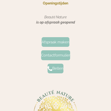
Openingstijden
Beauté Nature
is op afspraak geopend
Afspraak maken
Contactformulier
Bellen