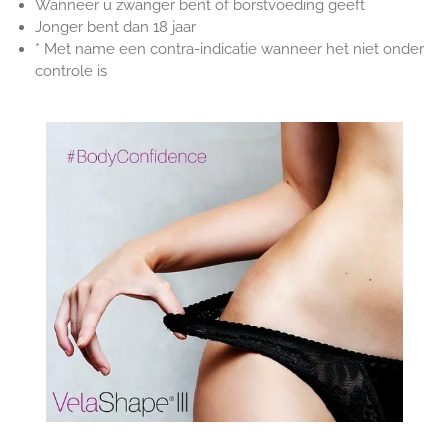
Wanneer u zwanger bent of borstvoeding geeft
Jonger bent dan 18 jaar
*
Met name een contra-indicatie wanneer het niet onder
controle is