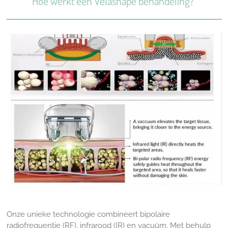
Hoe werkt een Velashape behandeling?
Onze unieke technologie combineert bipolaire
radiofrequentie (RF), infrarood (IR) en vacuüm. Met behulp