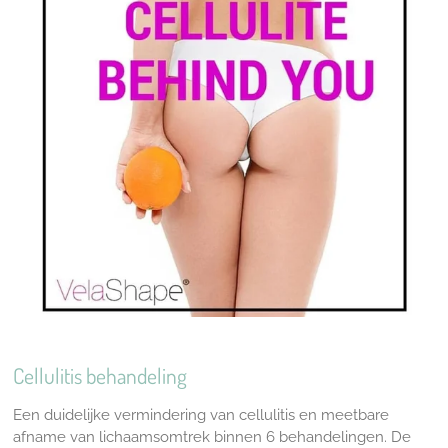
n
Cellulitis behandeling
Een duidelijke vermindering van cellulitis en meetbare
afname van lichaamsomtrek binnen 6 behandelingen.
De