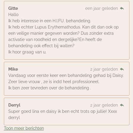
Gitte
een jaar geleden
Hallo
Ik heb interesse in een H.I.FU. behandeling.
Ik heb echter Lupus Erythemathodus. Kan dit dan ook op
een veilige manier gegeven worden? Dus zonder extra
activatie van roodheid en dergelijke?En heeft de
behandeling ook effect bij wallen?
Ik hoor graag van u.
Mike
2 jaar geleden
Vandaag voor eerste keer een behandeling gehad bij Daisy.
Zeer lieve vrouw , ze is indd heel professioneel.
Ik ben zeer tevreden over de behandeling .
Derryl
2 jaar geleden
Super goed lina en daisy ik ben echt trots op jullie! Xxxx
derryl
Toon meer berichten