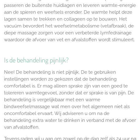
passeren de buitenste huidlagen en leveren warmte-energie
aan de spieren en weefsels eronder. De warmte helpt deze
lagen samen te trekken en collageen op te bouwen. Het
vacuüm bevordert het weefselmetabolisme (vetafbraak), de
diepe massage zorgen voor een verbeterde lymfedrainage
waardoor de afvoer van vet en afvalstoffen wordt stimuleert.
Is de behandeling pijnlijk?
Nee! De behandeling is niet pijnlijk.
De te gebruiken
instellingen worden zo gekozen dat de behandeling
comfortabel is. Er mag alleen sprake zijn van een goed te
tolereren warmtegevoel, zonder dat er sprake is van pijn.
De
behandeling is vergelijkbaar met een warme
bindweefselmassage wat men over het algemeen niet als
oncomfortabel ervaart. Wij adviseren u om na de
behandeling extra water te drinken in verband met de afvoer
van afvalstoffen.
Tevens raden wij u aan om zowel op de dag zelf als 24 uur na