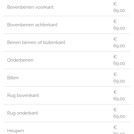
€
Bovenbenen voorkant
69,00
€
Bovenbenen achterkant
69,00
€
Benen binnen of buitenkant
69,00
€
Onderbenen
69,00
€
Billen
69,00
€
Rug bovenkant
69,00
€
Rug onderkant
69,00
€
Heupen