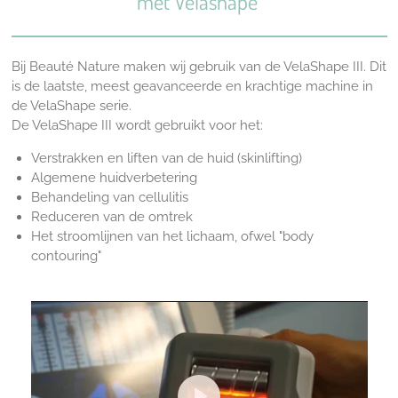
met Velashape
Bij
Beauté Nature
maken wij gebruik van de VelaShape III. Dit
is de laatste, meest geavanceerde en krachtige machine in
de VelaShape serie.
De VelaShape III wordt gebruikt voor het:
Verstrakken en liften van de huid (skinlifting)
Algemene huidverbetering
Behandeling van cellulitis
Reduceren van de omtrek
Het stroomlijnen van het lichaam, ofwel "body
contouring"