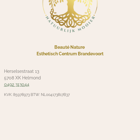
Beauté Nature
Esthetisch Centrum Brandevoort
Herselsestraat 13
5708 XK Helmond
0492 313044
KVK: 85978973 BTW: NL004173817B37