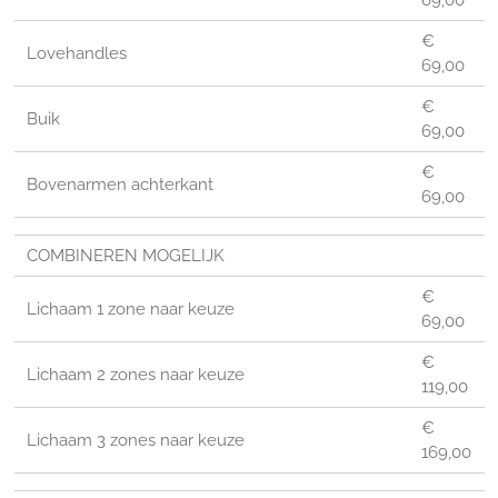
69,00
€
Lovehandles
69,00
€
Buik
69,00
€
Bovenarmen achterkant
69,00
COMBINEREN MOGELIJK
€
Lichaam 1 zone naar keuze
69,00
€
Lichaam 2 zones naar keuze
119,00
€
Lichaam 3 zones naar keuze
169,00