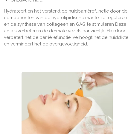
Onzuivere huid
Hydrateert en het versterkt de huidbarrièrefunctie door de
componenten van de hydrolipidische mantel te reguleren
en de synthese van collageen en GAG te stimuleren Deze
acties verbeteren de dermale vezels aanzienlijk. Hierdoor
verbetert het de barrièrefunctie, verhoogt het de huiddikte
en vermindert het de overgevoeligheid.