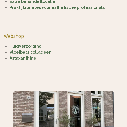
Extra behandellocatie
Praktijkruimtes voor esthetische professionals
Webshop
Huidverzorging
Vloeibaar collageen
Astaxanthine