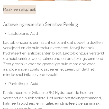
Maak een afspraak
Actieve ingredienten Sensitive Peeling
Lactobionic Acid
Lactobionzuur is een zacht exfoliant dat dode huidcellen
verwijdert en de huidtextuur verbetert, terwijl het ook
hydrateert en antioxidanten biedt. Lactobionzuur versterkt
de huidbarrière, werkt kalmerend en ontstekingsremmend.
Zeer geschikt voor de gevoelige huid maar ook voor
aandoeningen zoals rosacea en eczeem, omdat het
minder snel irritatie veroorzaakt.
Pantothenic Acid
Pantotheenzuur (Vitamine B5) H
ydrateert de huid en
versterkt de huidbarrière.
Het werkt ontstekingsremmend,
kalmeert roodheid en irritatie, en stimuleert de aanmaak
van nieuwe huidcellen.