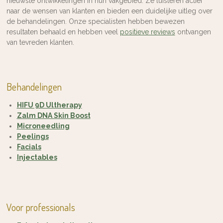
nieuwste ontwikkelingen in hun vakgebied. Ze luisteren actief
naar de wensen van klanten en bieden een duidelijke uitleg over
de behandelingen. Onze specialisten hebben bewezen
resultaten behaald en hebben veel
positieve reviews
ontvangen
van tevreden klanten.
Behandelingen
HIFU 9D Ultherapy
Zalm DNA Skin Boost
Microneedling
Peelings
Facials
Injectables
Voor professionals