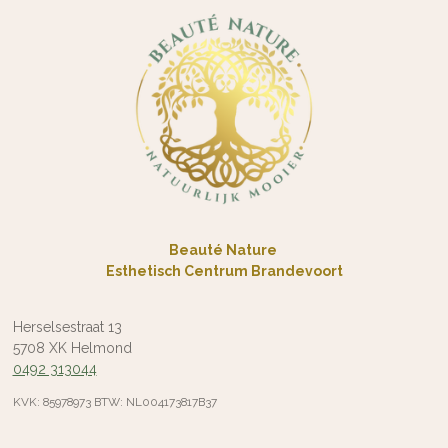
Beauté Nature
Esthetisch Centrum Brandevoort
Herselsestraat 13
5708 XK Helmond
0492 313044
KVK: 85978973 BTW: NL004173817B37