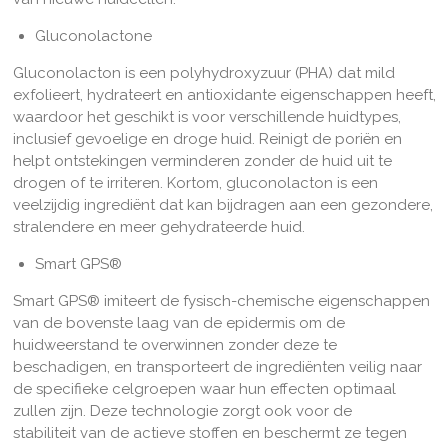
Gluconolactone
Gluconolacton
is een polyhydroxyzuur (PHA) dat mild
exfolieert, hydrateert en antioxidante eigenschappen heeft,
waardoor het geschikt is voor verschillende huidtypes,
inclusief gevoelige en droge huid. Reinigt de poriën en
helpt ontstekingen verminderen zonder de huid uit te
drogen of te irriteren.
Kortom, gluconolacton is een
veelzijdig ingrediënt dat kan bijdragen aan een gezondere,
stralendere en meer gehydrateerde huid.
Smart GPS®
Smart GPS® imiteert de fysisch-chemische eigenschappen
van de bovenste laag van de epidermis om de
huidweerstand te overwinnen zonder deze te
beschadigen, en transporteert de ingrediënten veilig naar
de specifieke celgroepen waar hun effecten optimaal
zullen zijn. Deze technologie zorgt ook voor de
stabiliteit van de actieve stoffen en beschermt ze tegen