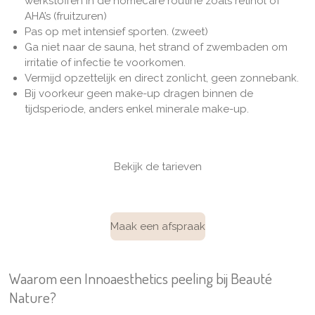
werkstoffen in de homecare routine zoals
retinol of
AHA’s (fruitzuren)
Pas op met intensief sporten. (zweet)
Ga niet naar de sauna, het strand of zwembaden om
irritatie of infectie te voorkomen.
Vermijd opzettelijk en direct zonlicht, geen zonnebank.
Bij voorkeur geen make-up dragen binnen de
tijdsperiode, anders enkel minerale make-up.
Bekijk de tarieven
Maak een afspraak
Waarom een Innoaesthetics peeling bij Beauté
Nature?