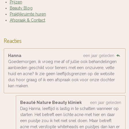
Prijzen
Beauty Blog
Praktijkruimte huren
Afspraak & Contact
Reacties
Hanna
een jaar geleden
Goedemorgen, ik vroeg me af of jullie ook behandelingen
aanbieden geschikt voor tieners met een onzuivere, vette
huid en acne? Ik zie geen leeftijdsgrenzen op de website
dus hoor graag of ik een afspraak ook voor onze dochter
kan maken.
Beauté Nature Beauty kliniek
een jaar geleden
Dag Hanna, leeftijd is lastig in te schatten wanneer op
starten. Het betreft een lichte acne met hier en daar
een puistje zou ik het niet snel doen. Maar betreft
acne met verstopte whiteheads en puistjes dan kan er