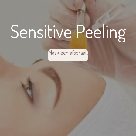
Sensitive Peeling
Maak een afspraak