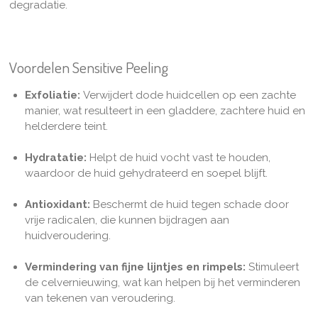
degradatie.
Voordelen Sensitive Peeling
Exfoliatie:
V
erwijdert dode huidcellen op een zachte
manier, wat resulteert in een gladdere, zachtere huid en
helderdere teint.
Hydratatie:
H
elpt de huid vocht vast te houden,
waardoor de huid gehydrateerd en soepel blijft.
Antioxidant:
Beschermt
de huid tegen schade door
vrije radicalen, die kunnen bijdragen aan
huidveroudering.
Vermindering van fijne lijntjes en rimpels:
Stimuleert
de celvernieuwing, wat kan helpen bij het verminderen
van tekenen van veroudering.