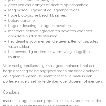
geen last van klontjes of slechte oplosbaarheid
laag molecuulgewicht collageenpeptides
hoge biologische beschikbaarheid
betere opname
hogere dosering collageen bevatten
meerdere actieve ingrediënten bevatten voor een
complete huidondersteuning
het ideaal is voor mensen die geen pillen of capsules
willen slikken
het eenvoudig onderdeel wordt van je dagelijkse
routine
Voor veel gebruikers is gemak gecombineerd met een
hoge dosering de belangrijkste reden om voor vloeibaar
collageen te kiezen. Je neemt het snel in, vaak in één
portie, en hoeft niet na te denken over doseren of mengen.
Conclusie
marine collageen is een populaire keuze voor mensen die