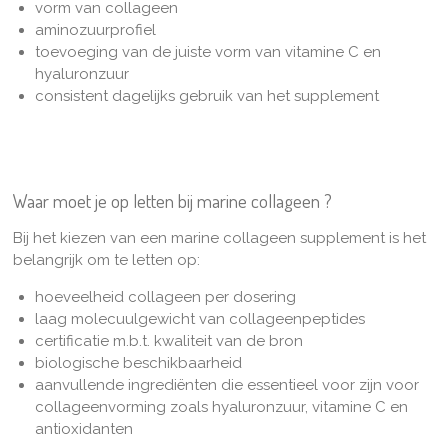
vorm van collageen
aminozuurprofiel
toevoeging van de juiste vorm van vitamine C en
hyaluronzuur
consistent dagelijks gebruik van het supplement
Waar moet je op letten bij marine collageen ?
Bij het kiezen van een marine collageen supplement is het
belangrijk om te letten op:
hoeveelheid collageen per dosering
laag molecuulgewicht van collageenpeptides
certificatie m.b.t. kwaliteit van de bron
biologische beschikbaarheid
aanvullende ingrediënten die essentieel voor zijn voor
collageenvorming zoals hyaluronzuur, vitamine C en
antioxidanten