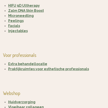
HIFU 9D Ultherapy
Zalm DNA Skin Boost
Microneedling
Peelings
Facials
Injectables
Voor professionals
Extra behandellocatie
Praktijkruimtes voor esthetische professionals
Webshop
Huidverzorging
Vloeibaar collageen