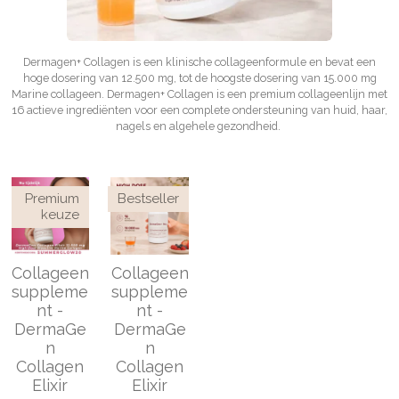
Dermagen+ Collagen is een klinische collageenformule en bevat een
hoge dosering van 12.500 mg, tot de hoogste dosering van 15.000 mg
Marine collageen. Dermagen+ Collagen is een premium collageenlijn met
16 actieve ingrediënten voor een complete ondersteuning van huid, haar,
nagels en algehele gezondheid.
Premium
Bestseller
keuze
Collageen
Collageen
suppleme
suppleme
nt -
nt -
DermaGe
DermaGe
n
n
Collagen
Collagen
Elixir
Elixir