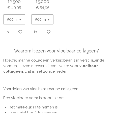
12.500
15.000
€ 49,95
€ 54,95
In winkelwagen
In winkelwagen
Waarom kiezen voor vloeibaar collageen?
Hoewel marine collageen verkrijgbaar is in verschillende
vormen, kiezen mensen steeds vaker voor
vloeibaar
collageen
. Dat is niet zonder reden.
Voordelen van vloeibare marine collageen
Een vloeibare vorm is populair om:
het makkelijk in te nemen is
je het niet hoeft te mengen