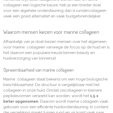
collageen een logische keuze, heb je een breder doel
voor een algehele ondersteuning dan is rundercollageen
vaak een goed alternatief en vaak budgetvriendelijker.
Waarom mensen kiezen voor marine collageen
Afhankelijk van je doel kiezen mensen over het algemeen
voor marine collageen vanwege de focus op de huid en is
het daarom een populaire keuze binnen beauty en
huidverzorging van binnenuit.
Opneembaarheid van marine collageen
Marine collageen staat bekend om een hoge biologische
beschikbaarheid. De structuur is vergelijkbaar met het
collageen in onze huid. Omdat viscollageen in kleinere
peptidevormen verwerkt kan worden, wordt het
1,5 x
beter opgenomen
. Daarom wordt marine collageen vaak
gekozen voor een efficiënte huidondersteuning. In content
die vergelijking maakt tussen rund en vis komt vaak naar