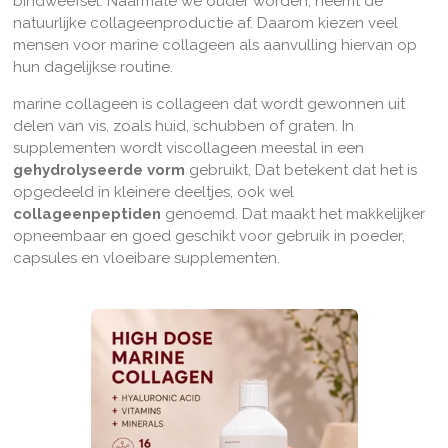
bindweefsel. Naarmate we ouder worden, neemt de
natuurlijke collageenproductie af. Daarom kiezen veel
mensen voor marine collageen als aanvulling hiervan op
hun dagelijkse routine.
marine collageen is collageen dat wordt gewonnen uit
delen van vis, zoals huid, schubben of graten. In
supplementen wordt viscollageen meestal in een
gehydrolyseerde vorm
gebruikt, Dat betekent dat het is
opgedeeld in kleinere deeltjes, ook wel
collageenpeptiden
genoemd. Dat maakt het makkelijker
opneembaar en goed geschikt voor gebruik in poeder,
capsules en vloeibare supplementen.