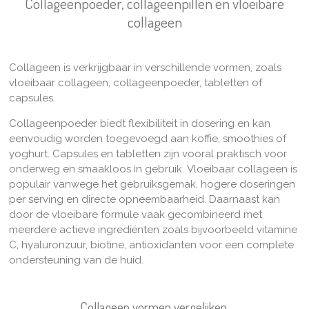
Collageenpoeder, collageenpillen en vloeibare
collageen
Collageen is verkrijgbaar in verschillende vormen, zoals
vloeibaar collageen, collageenpoeder, tabletten of
capsules.
Collageenpoeder biedt flexibiliteit in dosering en kan
eenvoudig worden toegevoegd aan koffie, smoothies of
yoghurt. Capsules en tabletten zijn vooral praktisch voor
onderweg en smaakloos in gebruik. Vloeibaar collageen is
populair vanwege het gebruiksgemak, hogere doseringen
per serving en directe opneembaarheid. Daarnaast kan
door de vloeibare formule vaak gecombineerd met
meerdere actieve ingrediënten zoals bijvoorbeeld vitamine
C, hyaluronzuur, biotine, antioxidanten voor een complete
ondersteuning van de huid.
Collageen vormen vergelijken