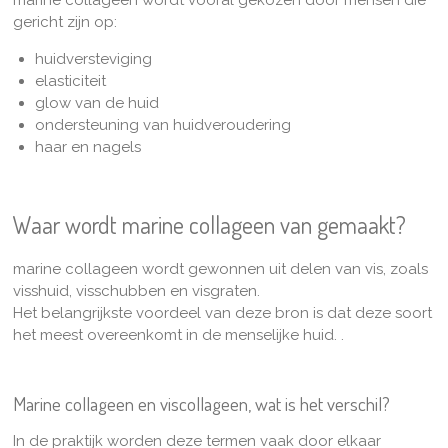
marine collageen wordt vooral gekozen door mensen die
gericht zijn op:
huidversteviging
elasticiteit
glow van de huid
ondersteuning van huidveroudering
haar en nagels
Waar wordt marine collageen van gemaakt?
marine collageen wordt gewonnen uit delen van vis, zoals
visshuid, visschubben en visgraten.
Het belangrijkste voordeel van deze bron is dat deze soort
het meest overeenkomt in de menselijke huid. .
Marine collageen en viscollageen, wat is het verschil?
In de praktijk worden deze termen vaak door elkaar