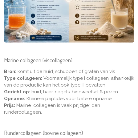
Marine collageen (viscollageen)
Bron:
komt uit de huid, schubben of graten van vis
Type collageen:
Voornamelijk type I collageen, afhankelijk
van de productie kan het ook type III bevatten
Gericht op:
huid, haar, nagels, bindweefsel & pezen
Opname:
Kleinere peptides voor betere opname
Prijs:
Marine collageen is vaak prijziger dan
rundercollageen.
Rundercollageen (bovine collageen)