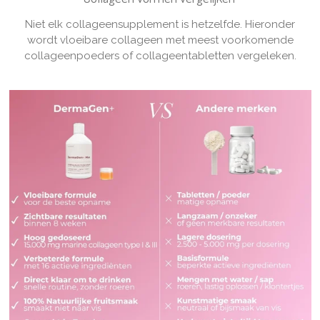
Niet elk collageensupplement is hetzelfde. Hieronder
wordt vloeibare collageen met meest voorkomende
collageenpoeders of collageentabletten vergeleken.