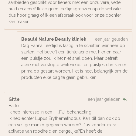
aanbieden geschikt voor tieners met een onzuivere, vette
huid en acne? Ik zie geen leeftijdsgrenzen op de website
dus hoor graag of ik een afspraak ook voor onze dochter
kan maken.
Beauté Nature Beauty kliniek
een jaar geleden
Dag Hanna, leeftijd is lastig in te schatten wanneer op
starten. Het betreft een lichte acne met hier en daar
een puistje zou ik het niet snel doen. Maar betreft
acne met verstopte whiteheads en puistjes dan kan er
prima op gestart worden. Het is heel belangrijk om de
producten elke dag te gaan gebruiken.
Gitte
een jaar geleden
Hallo
Ik heb interesse in een H.I.FU. behandeling.
Ik heb echter Lupus Erythemathodus. Kan dit dan ook op
een veilige manier gegeven worden? Dus zonder extra
activatie van roodheid en dergelijke?En heeft de