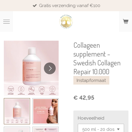
Gratis verzending vanaf €100
Ga
direct
naar
de
hoofdinhoud
Collageen
supplement -
Swedish Collagen
Repair 10.000
Instapformaat
€ 42,95
Hoeveelheid