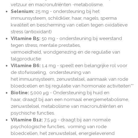
vetzuur en macronutriënten -metabolisme.
Selenium:
25 mg - ondersteuning bij het
immuunsysteem, schildklier, haar, nagels, sperma
kwaliteit en bescherming van cellen tegen oxidatieve
stress (
antioxidant)
Vitamine B5:
50 mg - ondersteuning bij weerstand
tegen stress, mentale prestaties,
vermoeidheid, wondgenezing en de regulatie van
talgproductie
Vitamine B6:
1.4 mg - speelt een belangrijke rol voor
de
stofwisseling, ondersteuning van
het
i
mmuunsysteem, zenuwstelsel,
aanmaak van rode
bloedcellen en
bij r
egulatie van hormonale activiteiten**
Biotine:
5.000 μg - Ondersteuning bij huid en
haar,
draagt ​​bij aan een normaal energiemetabolisme,
zenuwstelsel, metabolisme van macronutriënten en
psychische functies.
Vitamine B12:
7.5
μg -
draagt bij aan normale
psychologische functies, vorming van rode
bloedcellen, het zenuwstelsel, energieleverend