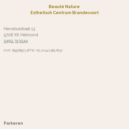
Beauté Nature
Esthetisch Centrum Brandevoort
Herselsestraat 13
5708 XK Helmond
0492 313044
KVK: 85978973 BTW: NL004173817B37
Parkeren