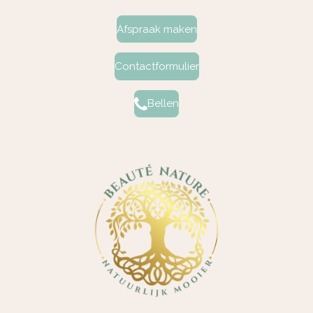
Afspraak maken
Contactformulier
Bellen