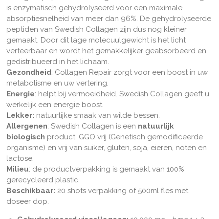
is enzymatisch gehydrolyseerd voor een maximale
absorptiesnelheid van meer dan 96%.
De gehydrolyseerde
peptiden van Swedish Collagen zijn dus nog kleiner
gemaakt. Door dit lage molecuulgewicht is het licht
verteerbaar en wordt het gemakkelijker geabsorbeerd en
gedistribueerd in het lichaam.
Gezondheid
: Collagen Repair zorgt voor een boost in uw
metabolisme en uw vertering.
Energie
: helpt bij vermoeidheid. Swedish Collagen geeft u
werkelijk een energie boost.
Lekker:
natuurlijke smaak van wilde bessen.
Allergenen
: Swedish Collagen is een
natuurlijk
biologisch
product, GGO vrij (
Genetisch gemodificeerde
organisme)
en vrij van suiker, gluten, soja, eieren, noten en
lactose.
Milieu
: de productverpakking is gemaakt van 100%
gerecycleerd plastic.
Beschikbaar:
20 shots verpakking of
500ml fles met
doseer dop.