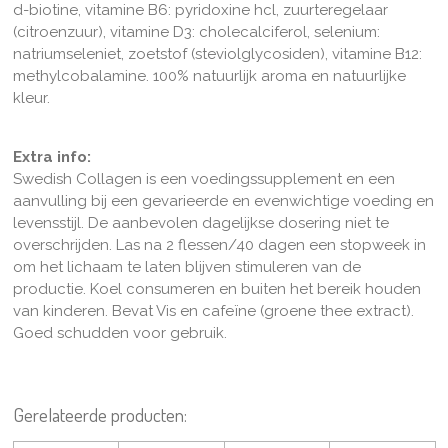
d-biotine, vitamine B6: pyridoxine hcl, zuurteregelaar
(citroenzuur), vitamine D3: cholecalciferol, selenium:
natriumseleniet, zoetstof (steviolglycosiden), vitamine B12:
methylcobalamine. 100% natuurlijk aroma en natuurlijke
kleur.
Extra info:
Swedish Collagen is een voedingssupplement en een
aanvulling bij een gevarieerde en evenwichtige voeding en
levensstijl. De aanbevolen dagelijkse dosering niet te
overschrijden. Las na 2 flessen/40 dagen een stopweek in
om het lichaam te laten blijven stimuleren van de
productie. Koel consumeren en buiten het bereik houden
van kinderen. Bevat Vis en cafeïne (groene thee extract).
Goed schudden voor gebruik.
Gerelateerde producten: