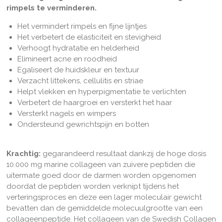
rimpels te verminderen.
Het vermindert rimpels en fijne lijntjes
Het verbetert de elasticiteit en stevigheid
Verhoogt hydratatie en helderheid
Elimineert acne en roodheid
Egaliseert de huidskleur en textuur
Verzacht littekens, cellulitis en striae
Helpt vlekken en hyperpigmentatie te verlichten
Verbetert de haargroei en versterkt het haar
Versterkt nagels en wimpers
Ondersteund gewrichtspijn en botten
Krachtig:
gegarandeerd resultaat dankzij de hoge dosis
10.000 mg marine collageen van zuivere peptiden die
uitermate goed door de darmen worden opgenomen
doordat de peptiden worden verknipt tijdens het
verteringsproces en deze een lager moleculair gewicht
bevatten dan de
gemiddelde molecuulgrootte van een
collageenpeptide. Het collageen van de Swedish Collagen