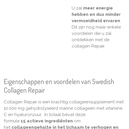
U zal
meer energie
hebben en dus minder
vermoeidheid ervaren
.
Dit zijn nog maar enkele
voordelen die u zal
ontdekken met de
collagen Repair.
Eigenschappen en voordelen van Swedish
Collagen Repair
Collagen Repair is een krachtig collageensupplement met
10.000 mg gehydrolyseerd marine collageen met vitamine
C en hyaluronzuur. In totaal bevat deze
formule
15
actieve ingrediënten
om
het
collageengehalte in het lichaam te verhogen en