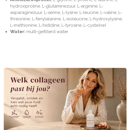
hydroxiproline, L-glutaminezuur, L-arginine, L-
asparaginezuur, L-serine, L-lysine, L-leucine, L-valine, L-
threonine, L-fenylalanine, L-isoleucine, L-hydroxylysine,
L-methionine, L-histidine, L-tyrosine, L-cysteïne)
Water:
multi-gefilterd water