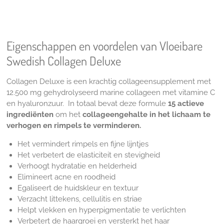
Eigenschappen en voordelen van Vloeibare
Swedish Collagen Deluxe
Collagen Deluxe is een krachtig collageensupplement met
12.500 mg gehydrolyseerd marine collageen met vitamine C
en hyaluronzuur. In totaal bevat deze formule
15
actieve
ingrediënten
om het
collageengehalte in het lichaam te
verhogen en rimpels te verminderen.
Het vermindert rimpels en fijne lijntjes
Het verbetert de elasticiteit en stevigheid
Verhoogt hydratatie en helderheid
Elimineert acne en roodheid
Egaliseert de huidskleur en textuur
Verzacht littekens, cellulitis en striae
Helpt vlekken en hyperpigmentatie te verlichten
Verbetert de haargroei en versterkt het haar