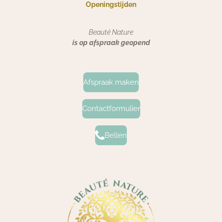
Openingstijden
Beauté Nature
is op afspraak geopend
Afspraak maken
Contactformulier
Bellen