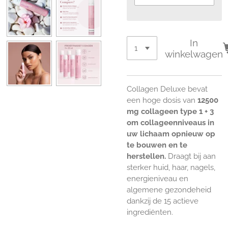
In
winkelwagen
Collagen Deluxe bevat
een hoge dosis van
12500
mg collageen type 1 + 3
om
collageenniveaus in
uw lichaam opnieuw op
te bouwen en te
herstellen.
Draagt bij aan
sterker huid, haar, nagels,
energieniveau en
algemene gezondeheid
dankzij de 15 actieve
ingrediënten.