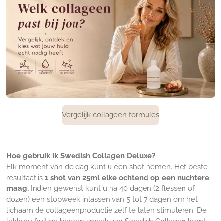
Vergelijk collageen formules
Hoe gebruik ik Swedish Collagen Deluxe?
Elk moment van de dag kunt u een shot nemen. Het beste
resultaat is
1 shot van 25ml elke ochtend op een nuchtere
maag.
Indien gewenst kunt u na 40 dagen (2 flessen of
dozen) een stopweek inlassen van 5 tot 7 dagen om het
lichaam de collageenproductie zelf te laten stimuleren. De
lekkere
fruitige bessen smaak
van Swedish Collagen komt