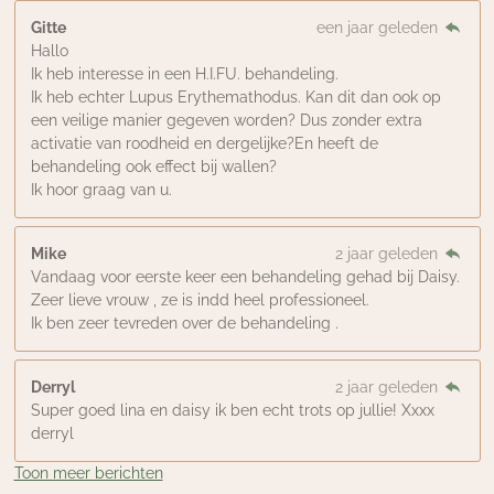
Gitte
een jaar geleden
Hallo
Ik heb interesse in een H.I.FU. behandeling.
Ik heb echter Lupus Erythemathodus. Kan dit dan ook op
een veilige manier gegeven worden? Dus zonder extra
activatie van roodheid en dergelijke?En heeft de
behandeling ook effect bij wallen?
Ik hoor graag van u.
Mike
2 jaar geleden
Vandaag voor eerste keer een behandeling gehad bij Daisy.
Zeer lieve vrouw , ze is indd heel professioneel.
Ik ben zeer tevreden over de behandeling .
Derryl
2 jaar geleden
Super goed lina en daisy ik ben echt trots op jullie! Xxxx
derryl
Toon meer berichten