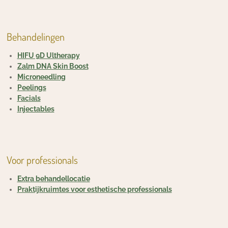
Behandelingen
HIFU 9D Ultherapy
Zalm DNA Skin Boost
Microneedling
Peelings
Facials
Injectables
Voor professionals
Extra behandellocatie
Praktijkruimtes voor esthetische professionals