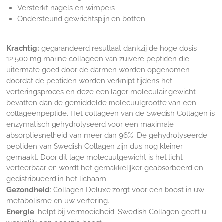
Versterkt nagels en wimpers
Ondersteund gewrichtspijn en botten
Krachtig:
gegarandeerd resultaat dankzij de hoge dosis
12.500 mg marine collageen van zuivere peptiden die
uitermate goed door de darmen worden opgenomen
doordat de peptiden worden verknipt tijdens het
verteringsproces en deze een lager moleculair gewicht
bevatten dan de
gemiddelde molecuulgrootte van een
collageenpeptide. Het collageen van de Swedish Collagen is
enzymatisch gehydrolyseerd voor een maximale
absorptiesnelheid van meer dan 96%.
De gehydrolyseerde
peptiden van Swedish Collagen zijn dus nog kleiner
gemaakt. Door dit lage molecuulgewicht is het licht
verteerbaar en wordt het gemakkelijker geabsorbeerd en
gedistribueerd in het lichaam.
Gezondheid
: Collagen Deluxe zorgt voor een boost in uw
metabolisme en uw vertering.
Energie
: helpt bij vermoeidheid. Swedish Collagen geeft u