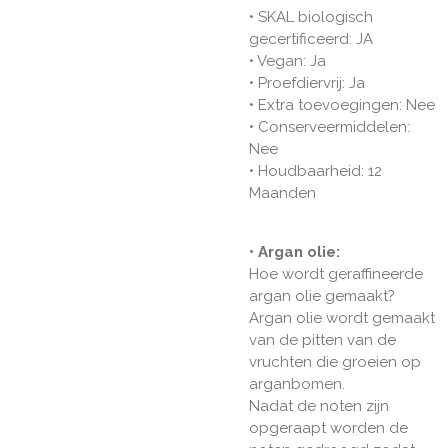
• SKAL biologisch
gecertificeerd: JA
• Vegan: Ja
• Proefdiervrij: Ja
• Extra toevoegingen: Nee
• Conserveermiddelen:
Nee
• Houdbaarheid: 12
Maanden
• Argan olie:
Hoe wordt geraffineerde
argan olie gemaakt?
Argan olie wordt gemaakt
van de pitten van de
vruchten die groeien op
arganbomen.
Nadat de noten zijn
opgeraapt worden de