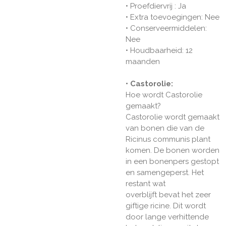
• Proefdiervrij : Ja
• Extra toevoegingen: Nee
• Conserveermiddelen:
Nee
• Houdbaarheid: 12
maanden
• Castorolie:
Hoe wordt Castorolie
gemaakt?
Castorolie wordt gemaakt
van bonen die van de
Ricinus communis plant
komen. De bonen worden
in een bonenpers gestopt
en samengeperst. Het
restant wat
overblijft bevat het zeer
giftige ricine. Dit wordt
door lange verhittende