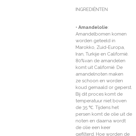
INGREDIËNTEN
• Amandelolie
:
Amandelbomen komen
worden geteeld in
Marokko, Zuid-Europa,
Iran, Turkije en Californië.
80%van de amandelen
komt uit Californië. De
amandelnoten maken
ze schoon en worden
koud gemaald or geperst.
Bij dit proces komt de
temperatuur niet boven
de 35 ℃. Tijdens het
persen komt de olie uit de
noten en daarna wordt
de olie een keer
gefilterd. Hoe worden de