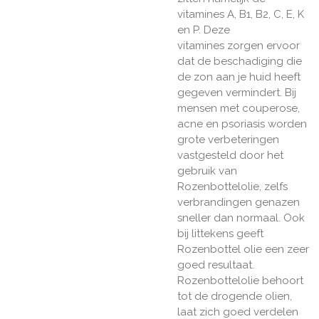
vitamines
A, B1, B2, C, E, K
en P. D
eze
vitamines zorgen ervoor
dat de beschadiging die
de zon aan je huid heeft
gegeven vermindert.
Bij
mensen met couperose,
acne en psoriasis worden
grote verbeteringen
vastgesteld door het
gebruik van
Rozenbottelolie, zelfs
verbrandingen genazen
sneller dan normaal. Ook
bij littekens geeft
Rozenbottel olie een zeer
goed resultaat.
Rozenbottelolie behoort
tot de drogende olien,
laat zich goed verdelen