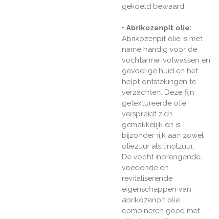
gekoeld bewaard.
• Abrikozenpit olie:
Abrikozenpit olie is met
name handig voor de
vochtarme, volwassen en
gevoelige huid en het
helpt ontstekingen te
verzachten. Deze fijn
getextureerde olie
verspreidt zich
gemakkelijk en is
bijzonder rijk aan zowel
oliezuur als linolzuur.
De vocht inbrengende,
voedende en
revitaliserende
eigenschappen van
abrikozenpit olie
combineren goed met