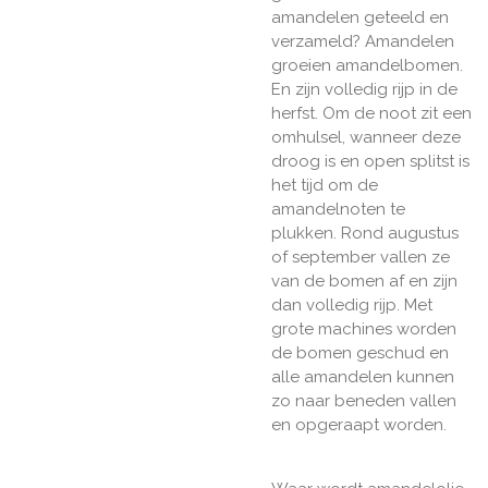
amandelen geteeld en
verzameld? Amandelen
groeien amandelbomen.
En zijn volledig rijp in de
herfst. Om de noot zit een
omhulsel, wanneer deze
droog is en open splitst is
het tijd om de
amandelnoten te
plukken. Rond augustus
of september vallen ze
van de bomen af en zijn
dan volledig rijp. Met
grote machines worden
de bomen geschud en
alle amandelen kunnen
zo naar beneden vallen
en opgeraapt worden.