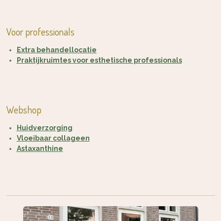
Voor professionals
Extra behandellocatie
Praktijkruimtes voor esthetische professionals
Webshop
Huidverzorging
Vloeibaar collageen
Astaxanthine