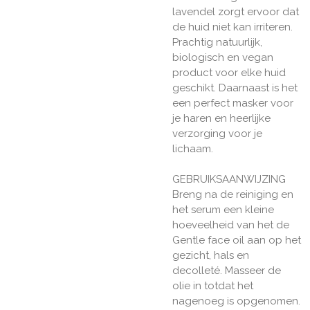
lavendel zorgt ervoor dat
de huid niet kan irriteren.
Prachtig natuurlijk,
biologisch en vegan
product voor elke huid
geschikt. Daarnaast is het
een perfect masker voor
je haren en heerlijke
verzorging voor je
lichaam.
GEBRUIKSAANWIJZING
Breng na de reiniging en
het serum een kleine
hoeveelheid van het de
Gentle face oil aan op het
gezicht, hals en
decolleté. Masseer de
olie in totdat het
nagenoeg is opgenomen.