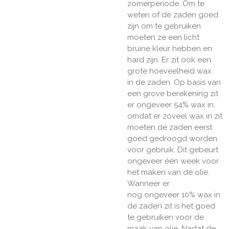
zomerperiode. Om te
weten of de zaden goed
zijn om te gebruiken
moeten ze een licht
bruine kleur hebben en
hard zijn. Er zit ook een
grote hoeveelheid wax
in de zaden. Op basis van
een grove berekening zit
er ongeveer 54% wax in,
omdat er zoveel wax in zit
moeten de zaden eerst
goed gedroogd worden
voor gebruik. Dit gebeurt
ongeveer één week voor
het maken van de olie.
Wanneer er
nog ongeveer 10% wax in
de zaden zit is het goed
te gebruiken voor de
maak van olie. Nadat de