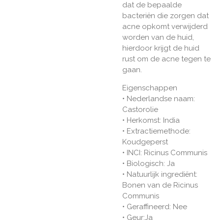
dat de bepaalde
bacteriën die zorgen dat
acne opkomt verwijderd
worden van de huid,
hierdoor krijgt de huid
rust om de acne tegen te
gaan.
Eigenschappen
• Nederlandse naam:
Castorolie
• Herkomst: India
• Extractiemethode:
Koudgeperst
• INCI: Ricinus Communis
• Biologisch: Ja
• Natuurlijk ingrediënt:
Bonen van de Ricinus
Communis
• Geraffineerd: Nee
• Geur:Ja