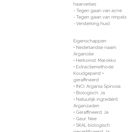
haarverlies
- Tegen gaan van acne
- Tegen gaan van rimpels
- Versterking huid
Eigenschappen
• Nederlandse naam:
Arganolie
• Herkomst: Marokko
• Extractiemethode:
Koudgeperst +
geraffineerd
• INCI: Argania Spinosa
• Biologisch: Ja
• Natuurlijk ingrediënt:
Arganzaden
• Geraffineerd: Ja
• Geur: Nee
• SKAL biologisch
gecertificeerd: Ja