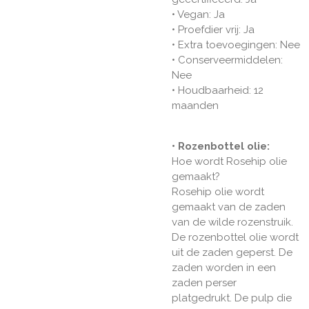
• Vegan: Ja
• Proefdier vrij: Ja
• Extra toevoegingen: Nee
• Conserveermiddelen:
Nee
• Houdbaarheid: 12
maanden
• Rozenbottel olie:
Hoe wordt Rosehip olie
gemaakt?
Rosehip olie wordt
gemaakt van de zaden
van de wilde rozenstruik.
De rozenbottel olie wordt
uit de zaden geperst. De
zaden worden in een
zaden perser
platgedrukt. De pulp die