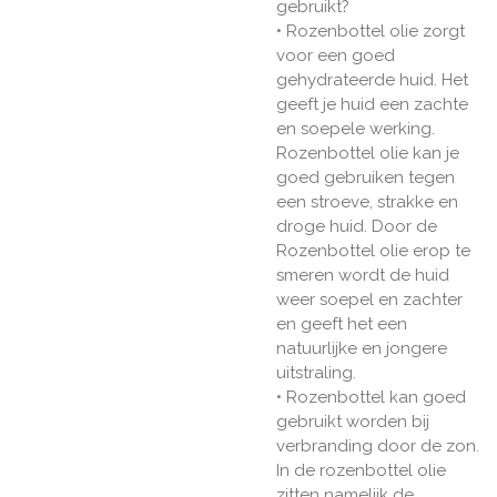
gebruikt?
• Rozenbottel olie zorgt
voor een goed
gehydrateerde huid. Het
geeft je huid een zachte
en soepele werking.
Rozenbottel olie kan je
goed gebruiken tegen
een stroeve, strakke en
droge huid. Door de
Rozenbottel olie erop te
smeren wordt de huid
weer soepel en zachter
en geeft het een
natuurlijke en jongere
uitstraling.
• Rozenbottel kan goed
gebruikt worden bij
verbranding door de zon.
In de rozenbottel olie
zitten namelijk de