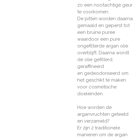
zo een nootachtige geur
te voorkomen.
De pitten worden daarna
gemaald en geperst tot
een bruine puree
waardoor een pure
ongefilterde argan olie
overblijft. Daarna wordt
de olie gefilterd,
geraffineerd
en gedeodoriseerd om
het geschikt te maken
voor cosmetische
doeleinden.
Hoe worden de
arganvruchten geteeld
en verzameld?
Er zijn 2 traditionele
manieren om de argan