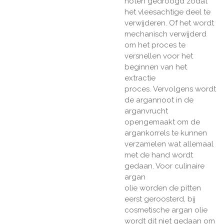
noten gedroogd zodat
het vleesachtige deel te
verwijderen. Of het wordt
mechanisch verwijderd
om het proces te
versnellen voor het
beginnen van het
extractie
proces. Vervolgens wordt
de argannoot in de
arganvrucht
opengemaakt om de
argankorrels te kunnen
verzamelen wat allemaal
met de hand wordt
gedaan. Voor culinaire
argan
olie worden de pitten
eerst geroosterd, bij
cosmetische argan olie
wordt dit niet gedaan om