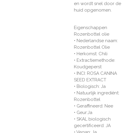
en wordt snel door de
huid opgenomen.
Eigenschappen
Rozenbottel olie
• Nederlandse naam:
Rozenbottel Olie
• Herkomst: Chili
• Extractiemethode:
Koudgeperst
• INCI: ROSA CANINA
SEED EXTRACT
• Biologisch: Ja
• Natuurlijk ingrediënt:
Rozenbottel
• Geraffineerd: Nee
• Geur:Ja
• SKAL biologisch
gecertificeerd: JA
• Vegan: Ja