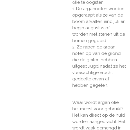
olie te oogsten.
1. De argannoten worden
opgeraapt als ze van de
boom afvallen eind juli en
begin augustus of
worden met stenen uit de
bomen gegooid.
2. Ze rapen de argan
noten op van de grond
die de geiten hebben
uitgespuugd nadat ze het
vleesachtige vrucht
gedeelte ervan af
hebben gegeten.
Waar wordt argan olie
het meest voor gebruikt?
Het kan direct op de huid
worden aangebracht. Het
wordt vaak gemengd in