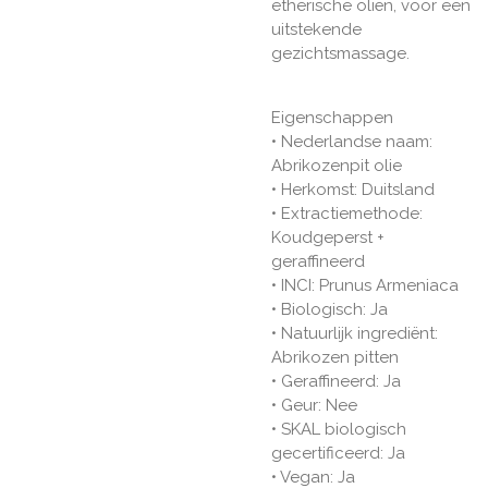
etherische oliën, voor een
uitstekende
gezichtsmassage.
Eigenschappen
• Nederlandse naam:
Abrikozenpit olie
• Herkomst: Duitsland
• Extractiemethode:
Koudgeperst +
geraffineerd
• INCI: Prunus Armeniaca
• Biologisch: Ja
• Natuurlijk ingrediënt:
Abrikozen pitten
• Geraffineerd: Ja
• Geur: Nee
• SKAL biologisch
gecertificeerd: Ja
• Vegan: Ja