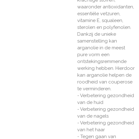
krachtige stoffen,
waaronder antioxidanten,
essentiële vetzuren,
vitamine E, squaleen,
sterolen en polyfenolen.
Dankzij de unieke
samenstelling kan
arganolie in de meest
pure vorm een
ontstekingsremmende
werking hebben. Hierdoor
kan arganolie helpen de
roodheid van couperose
te verminderen.
- Verbetering gezondheid
van de huid
- Verbetering gezondheid
van de nagels
- Verbetering gezondheid
van het haar
- Tegen gaan van