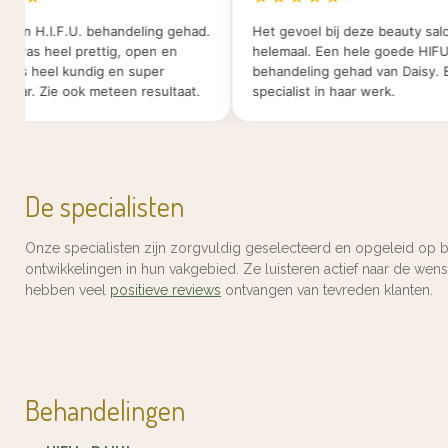
een H.I.F.U. behandeling gehad.
Het gevoel bij deze beauty salon 
was heel prettig, open en
helemaal. Een hele goede HIFU
e is heel kundig en super
behandeling gehad van Daisy. Ee
ar. Zie ook meteen resultaat.
specialist in haar werk.
De specialisten
Onze specialisten zijn zorgvuldig geselecteerd en opgeleid op b
ontwikkelingen in hun vakgebied. Ze luisteren actief naar de we
hebben veel
positieve reviews
ontvangen van tevreden klanten.
Behandelingen