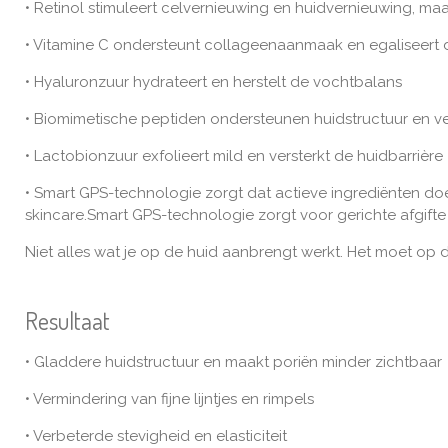
• Retinol stimuleert celvernieuwing en huidvernieuwing, ma
• Vitamine C ondersteunt collageenaanmaak en egaliseert 
• Hyaluronzuur hydrateert en herstelt de vochtbalans
• Biomimetische peptiden ondersteunen huidstructuur en 
• Lactobionzuur exfolieert mild en versterkt de huidbarrière
• Smart GPS-technologie zorgt dat actieve ingrediënten do
skincare.Smart GPS-technologie zorgt voor gerichte afgifte 
Niet alles wat je op de huid aanbrengt werkt. Het moet op d
Resultaat
• Gladdere huidstructuur en maakt poriën minder zichtbaar
• Vermindering van fijne lijntjes en rimpels
• Verbeterde stevigheid en elasticiteit