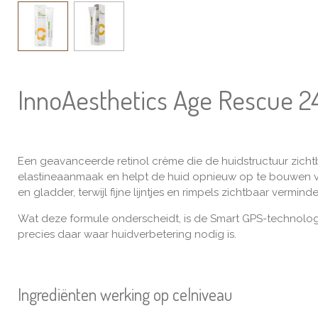
InnoAesthetics Age Rescue 2
Een geavanceerde retinol crème die de huidstructuur zicht
elastineaanmaak en helpt de huid opnieuw op te bouwen van
en gladder, terwijl fijne lijntjes en rimpels zichtbaar vermind
Wat deze formule onderscheidt, is de Smart GPS-technologie
precies daar waar huidverbetering nodig is.
Ingrediënten werking op celniveau