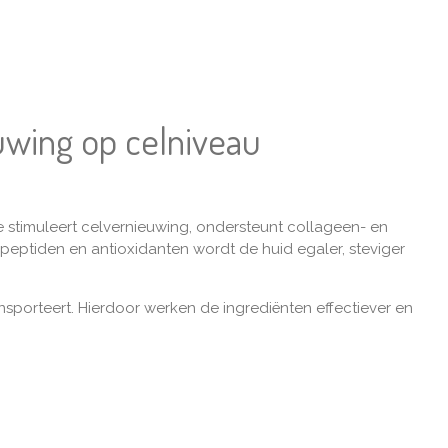
uwing op celniveau
e stimuleert celvernieuwing, ondersteunt collageen- en
peptiden en antioxidanten wordt de huid egaler, steviger
nsporteert. Hierdoor werken de ingrediënten effectiever en