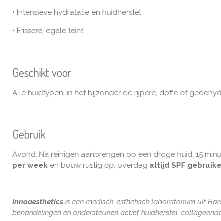
• Intensieve hydratatie en huidherstel
• Frissere, egale teint
Geschikt voor
Alle huidtypen, in het bijzonder de rijpere, doffe of gede
Gebruik
Avond: Na reinigen aanbrengen op een droge huid, 15 minute
per week
en bouw rustig op, overdag
altijd SPF gebruik
Innoaesthetics
is een medisch-esthetisch laboratorium uit Barc
behandelingen en ondersteunen actief huidherstel, collageen