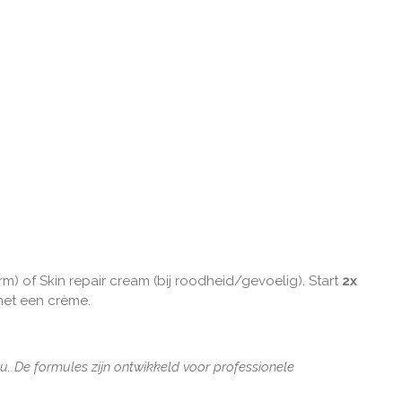
) of Skin repair cream (bij roodheid/gevoelig). Start
2x
 met een crème.
u. De formules zijn ontwikkeld voor professionele