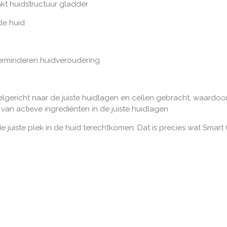
akt huidstructuur gladder
de huid
verminderen huidveroudering
elgericht naar de juiste huidlagen en cellen gebracht, waardo
van actieve ingrediënten in de juiste huidlagen
e juiste plek in de huid terechtkomen. Dat is precies wat Smar