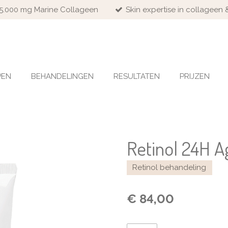
 15.000 mg Marine Collageen
Skin expertise in collageen 
PEN
BEHANDELINGEN
RESULTATEN
PRIJZEN
Retinol 24H A
Retinol behandeling
€ 84,00