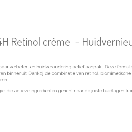
4H Retinol crème - Huidvernie
baar verbetert en huidveroudering actief aanpakt. Deze formul
 binnenuit. Dankzij de combinatie van retinol, biomimetische 
eren.
, die actieve ingrediënten gericht naar de juiste huidlagen tra