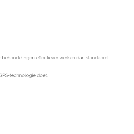
or behandelingen effectiever werken dan standaard
t GPS-technologie doet.