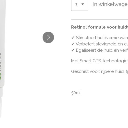
In winkelwag
Retinol formule voor huid
✔ Stimuleert huidvernieuwing
✔ Verbetert stevigheid en ela
✔ Egaliseert de huid en verfi
Met Smart GPS-technologie v
Geschikt voor: rijpere huid, f
50ml.