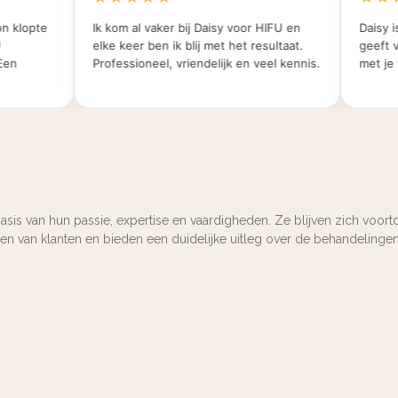
klopte
Ik kom al vaker bij Daisy voor HIFU en
Daisy is 
elke keer ben ik blij met het resultaat.
geeft vee
n
Professioneel, vriendelijk en veel kennis.
met je vo
asis van hun passie, expertise en vaardigheden. Ze blijven zich voor
nsen van klanten en bieden een duidelijke uitleg over de behandeling