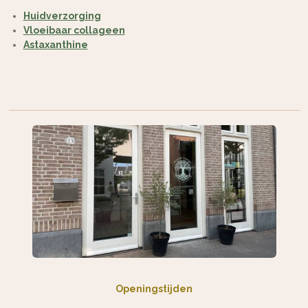
Huidverzorging
Vloeibaar collageen
Astaxanthine
Openingstijden