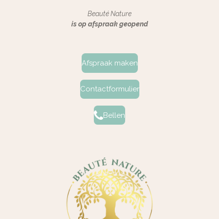
Beauté Nature
is op afspraak geopend
Afspraak maken
Contactformulier
Bellen