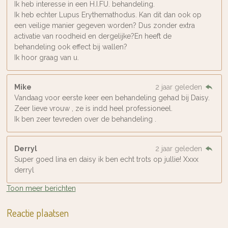
Ik heb interesse in een H.I.FU. behandeling.
Ik heb echter Lupus Erythemathodus. Kan dit dan ook op
een veilige manier gegeven worden? Dus zonder extra
activatie van roodheid en dergelijke?En heeft de
behandeling ook effect bij wallen?
Ik hoor graag van u.
Mike
2 jaar geleden
Vandaag voor eerste keer een behandeling gehad bij Daisy.
Zeer lieve vrouw , ze is indd heel professioneel.
Ik ben zeer tevreden over de behandeling .
Derryl
2 jaar geleden
Super goed lina en daisy ik ben echt trots op jullie! Xxxx
derryl
Toon meer berichten
Reactie plaatsen