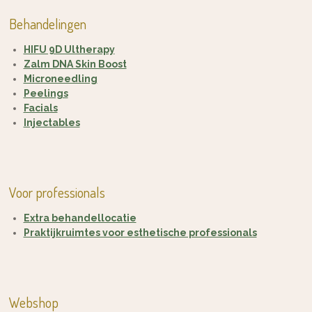
Behandelingen
HIFU 9D Ultherapy
Zalm DNA Skin Boost
Microneedling
Peelings
Facials
Injectables
Voor professionals
Extra behandellocatie
Praktijkruimtes voor esthetische professionals
Webshop