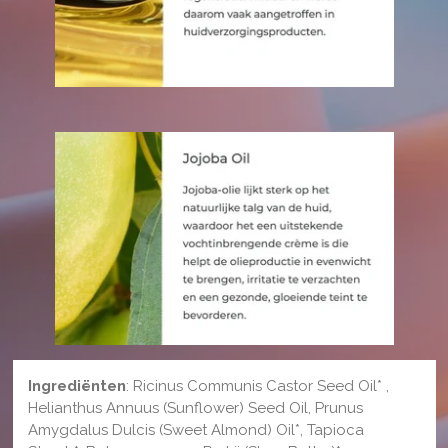
Ingrediënten
: Ricinus Communis Castor Seed Oil* ,
Helianthus Annuus (Sunflower) Seed Oil, Prunus
Amygdalus Dulcis (Sweet Almond) Oil*, Tapioca