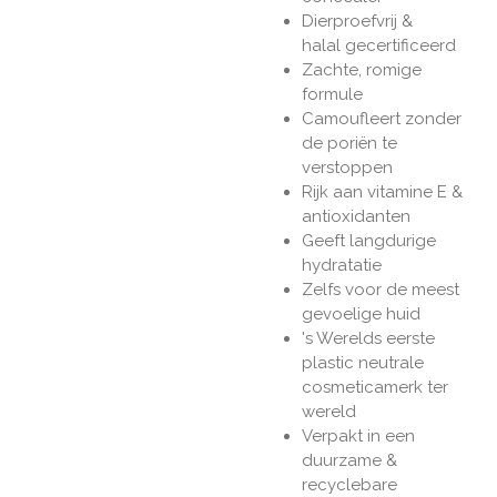
Dierproefvrij &
halal gecertificeerd
Zachte, romige
formule
Camoufleert zonder
de poriën te
verstoppen
Rijk aan vitamine E &
antioxidanten
Geeft langdurige
hydratatie
Zelfs voor de meest
gevoelige huid
's Werelds eerste
plastic neutrale
cosmeticamerk ter
wereld
Verpakt in een
duurzame &
recyclebare