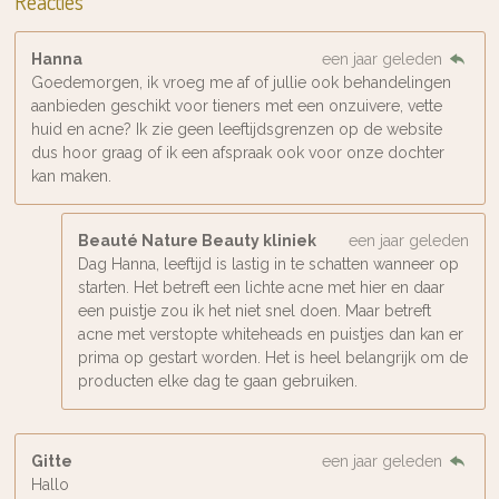
Reacties
Hanna
een jaar geleden
Goedemorgen, ik vroeg me af of jullie ook behandelingen
aanbieden geschikt voor tieners met een onzuivere, vette
huid en acne? Ik zie geen leeftijdsgrenzen op de website
dus hoor graag of ik een afspraak ook voor onze dochter
kan maken.
Beauté Nature Beauty kliniek
een jaar geleden
Dag Hanna, leeftijd is lastig in te schatten wanneer op
starten. Het betreft een lichte acne met hier en daar
een puistje zou ik het niet snel doen. Maar betreft
acne met verstopte whiteheads en puistjes dan kan er
prima op gestart worden. Het is heel belangrijk om de
producten elke dag te gaan gebruiken.
Gitte
een jaar geleden
Hallo