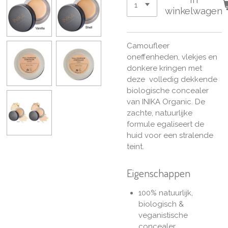
winkelwagen
Camoufleer
oneffenheden, vlekjes en
donkere kringen met
deze volledig dekkende
biologische concealer
van INIKA Organic. De
zachte, natuurlijke
formule egaliseert de
huid voor een stralende
teint.
Eigenschappen
100% natuurlijk,
biologisch &
veganistische
concealer