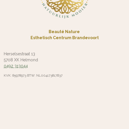
Beauté Nature
Esthetisch Centrum Brandevoort
Herselsestraat 13
5708 XK Helmond
0492 313044
KVK: 85978973 BTW: NL004173817B37