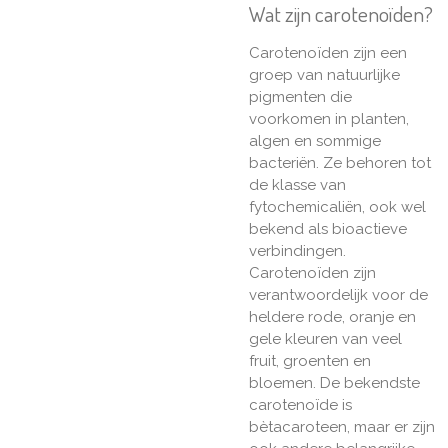
Wat zijn carotenoïden?
Carotenoïden zijn een
groep van natuurlijke
pigmenten die
voorkomen in planten,
algen en sommige
bacteriën. Ze behoren tot
de klasse van
fytochemicaliën, ook wel
bekend als bioactieve
verbindingen.
Carotenoïden zijn
verantwoordelijk voor de
heldere rode, oranje en
gele kleuren van veel
fruit, groenten en
bloemen. De bekendste
carotenoïde is
bètacaroteen, maar er zijn