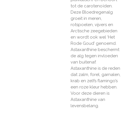
tot de carotenoïden.
Deze Bloedregenalg
groeit in meren,
rotspoelen, vijvers en
Arctische zeegebieden
en wordt ook wel ‘Het
Rode Goud’ genoemd.
Astaxanthine beschermt
de alg tegen invloeden
van buitenaf.
Astaxanthine is de reden
dat zalm, forel, garnalen,
krab en zelfs flamingo’s
een roze kleur hebben.
Voor deze dieren is
Astaxanthine van
levensbelang.