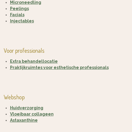
Microneedling
Peelings
Facials
Injectables
Voor professionals
Extra behandellocatie
Praktijkruimtes voor esthetische professionals
Webshop
Huidverzorging
Vloeibaar collageen
Astaxanthine