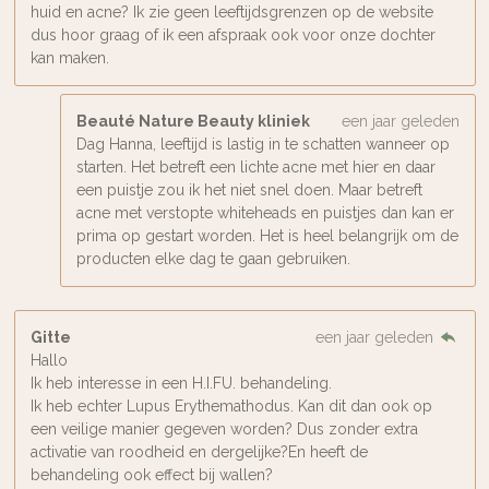
huid en acne? Ik zie geen leeftijdsgrenzen op de website
dus hoor graag of ik een afspraak ook voor onze dochter
kan maken.
Beauté Nature Beauty kliniek
een jaar geleden
Dag Hanna, leeftijd is lastig in te schatten wanneer op
starten. Het betreft een lichte acne met hier en daar
een puistje zou ik het niet snel doen. Maar betreft
acne met verstopte whiteheads en puistjes dan kan er
prima op gestart worden. Het is heel belangrijk om de
producten elke dag te gaan gebruiken.
Gitte
een jaar geleden
Hallo
Ik heb interesse in een H.I.FU. behandeling.
Ik heb echter Lupus Erythemathodus. Kan dit dan ook op
een veilige manier gegeven worden? Dus zonder extra
activatie van roodheid en dergelijke?En heeft de
behandeling ook effect bij wallen?