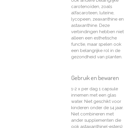
ook andere belangrijke
carotenoïden, zoals
alfacaroteen, luteïne,
lycopeen, zeaxanthine en
astaxanthine. Deze
verbindingen hebben niet
alleen een esthetische
functie, maar spelen ook
een belangrijke rol in de
gezondheid van planten.
Gebruik en bewaren
1-2 x per dag 1 capsule
innemen met een glas
water. Niet geschikt voor
kinderen onder de 14 jaar.
Niet combineren met
ander supplementen die
ook astaxanthine(-esters)