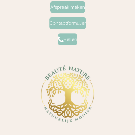
Afspraak maken
Contactformulier
Bellen