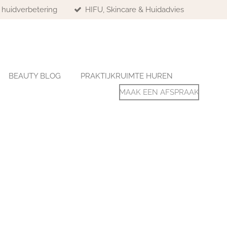
& huidverbetering
HIFU, Skincare & Huidadvies
BEAUTY BLOG
PRAKTIJKRUIMTE HUREN
MAAK EEN AFSPRAAK