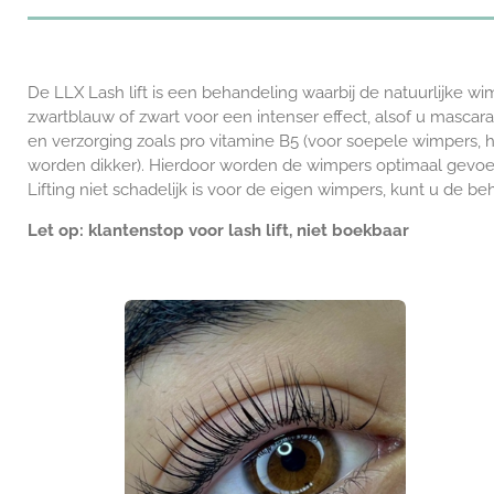
De LLX Lash lift is een behandeling waarbij de natuurlijke 
zwartblauw of zwart voor een intenser effect, alsof u mascar
en verzorging zoals pro vitamine B5 (voor soepele wimpers, hy
worden dikker). Hierdoor worden de wimpers optimaal gevoed
Lifting niet schadelijk is voor de eigen wimpers, kunt u de 
Let op: klantenstop voor lash lift, niet boekbaar