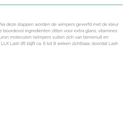
 2. Na deze stappen worden de wimpers geverfd met de kleur
 boordevol ingrediënten zitten voor extra glans, vitamines
yaluron moleculen (wimpers vullen zich van binnenuit en
X Lash lift blijft ca. 6 tot 8 weken zichtbaar, doordat Lash