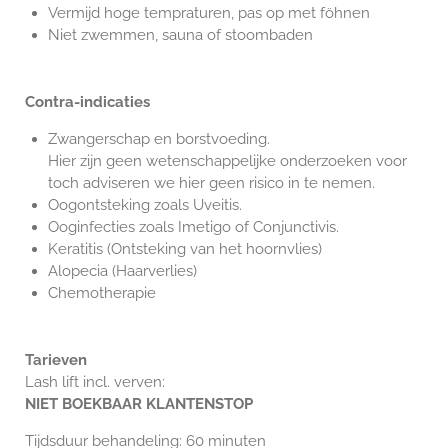
Vermijd hoge tempraturen, pas op met föhnen
Niet zwemmen, sauna of stoombaden
Contra-indicaties
Zwangerschap en borstvoeding.
Hier zijn geen wetenschappelijke onderzoeken voor
toch
adviseren we hier geen risico in te nemen.
Oogontsteking zoals Uveitis.
Ooginfecties zoals Imetigo of Conjunctivis.
Keratitis (Ontsteking van het hoornvlies)
Alopecia (Haarverlies)
Chemotherapie
Tarieven
Lash lift incl. verven:
NIET BOEKBAAR KLANTENSTOP
Tijdsduur behandeling: 60 minuten