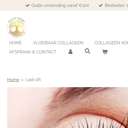
Gratis verzending vanaf €100
Bestseller:
Ga
direct
naar
de
hoofdinhoud
HOME
VLOEIBAAR COLLAGEEN
COLLAGEEN KO
AFSPRAAK & CONTACT
Home
»
Lash lift