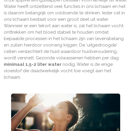
onze spijsverteringsstappen bestaan voornamelijk uit water.
Water heeft ontzettend veel functies in ons lichaam en het
is daarom belangrijk om voldoende te drinken. Ieder cel in
ons lichaam bestaat voor een groot deel uit water.
Wanneer er een tekort aan water is, zal het lichaam vocht
onttrekken om het bloed stabiel te houden omdat
bepaalde processen in het lichaam zijn van levensbelang
en zullen hierdoor voorrang krijgen. De ‘uitgedroogde’
cellen verslechtert de huid waardoor huidveroudering
wordt versnelt. Gezonde volwassenen hebben per dag
minimaal 1,5-2 liter
water
nodig. Water is de enige
vloeistof die daadwerkelijk vocht toe voegt aan het
lichaam.