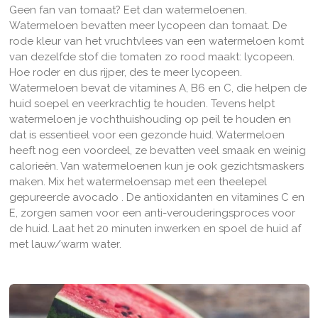
Geen fan van tomaat? Eet dan watermeloenen.
Watermeloen bevatten meer lycopeen dan tomaat. De
rode kleur van het vruchtvlees van een watermeloen komt
van dezelfde stof die tomaten zo rood maakt: lycopeen.
Hoe roder en dus rijper, des te meer lycopeen.
Watermeloen bevat de vitamines A, B6 en C, die helpen de
huid soepel en veerkrachtig te houden. Tevens
helpt
watermeloen je vochthuishouding op peil te houden en
dat is essentieel voor een gezonde huid. Watermeloen
heeft nog een voordeel, ze bevatten veel smaak en weinig
calorieën. Van watermeloenen kun je ook gezichtsmaskers
maken. Mix het watermeloensap met een theelepel
gepureerde avocado . De antioxidanten en vitamines C en
E, zorgen samen voor een anti-verouderingsproces voor
de huid. Laat het 20 minuten inwerken en spoel de huid af
met lauw/warm water.