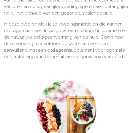
van binnenuit ondersteunen. Vooral vitamine C, omega 3-
vetzuren en collageenrijke voeding spelen een belangrijke
rol bij het behoud van een gezonde, stralende huid.
In deze blog ontdek je 10 voedingsmiddelen die kunnen
bijdragen aan een frisse glow, een sterkere huidbarrière en
de natuurlijke collageenvorming van de huid. Combineer
deze voeding met voldoende water en eventueel
aanvullend met een collageensupplement voor optimale
ondersteuning van binnenuit
zie hoe jouw huid verbetert.