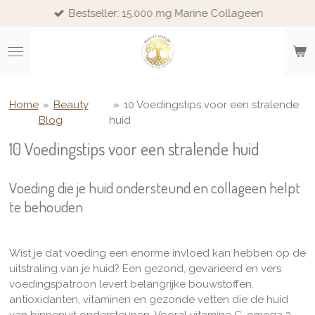
Bestseller: 15.000 mg Marine Collageen
Ga
direct
naar
de
hoofdinhoud
Home
»
Beauty
»
10 Voedingstips voor een stralende
Blog
huid
10 Voedingstips voor een stralende huid
Voeding die je huid ondersteund en collageen helpt
te behouden
Wist je dat voeding een enorme invloed kan hebben op de
uitstraling van je huid? Een gezond, gevarieerd en vers
voedingspatroon levert belangrijke bouwstoffen,
antioxidanten, vitaminen en gezonde vetten die de huid