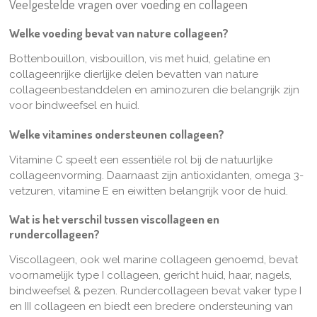
Veelgestelde vragen over voeding en collageen
Welke voeding bevat van nature collageen?
Bottenbouillon, visbouillon, vis met huid, gelatine en
collageenrijke dierlijke delen bevatten van nature
collageenbestanddelen en aminozuren die belangrijk zijn
voor bindweefsel en huid.
Welke vitamines ondersteunen collageen?
Vitamine C speelt een essentiële rol bij de natuurlijke
collageenvorming. Daarnaast zijn antioxidanten, omega 3-
vetzuren, vitamine E en eiwitten belangrijk voor de huid.
Wat is het verschil tussen viscollageen en
rundercollageen?
Viscollageen, ook wel marine collageen genoemd, bevat
voornamelijk type I collageen, gericht
huid, haar, nagels,
bindweefsel & pezen.
Rundercollageen bevat vaker type I
en III collageen en biedt
een bredere ondersteuning van