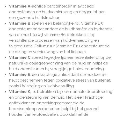
Vitamine A
-achtige carotenoïden in avocado
ondersteunen de huidvernieuwing en dragen bij aan
een gezonde huidstructuur.
Vitamine B
spelen een belangrijke rol. Vitamine B5
ondersteunt onder andere de huidbarrière en hydratatie
van de huid, terwijl vitamine B6 betrokken is bij
verschillende processen van huidvernieuwing en
talgregulatie. Foliumzuur (vitamine B11) ondersteunt de
celdeling en vernieuwing van het lichaam.
Vitamine C
speelt tegelijkertijd een essentiële rol bij de
natuurlijke collageenvorming van de huid en helpt de
huid ondersteunen bij vroegtijdige huidveroudering.
Vitamine E
, een krachtige antioxidant die huidcellen
helpt beschermen tegen oxidatieve stress van buitenaf,
zoals UV-straling en luchtvervuiling.
Vitamine K,
is betrokken bij een normale doorbloeding
en ondersteuning van de huid, Het is een krachtige
antioxidant en ontstekingsremmer die de
bloedsomloop verbetert en helpt bij het gezond
houden van je bloedvaten, Doordat het de