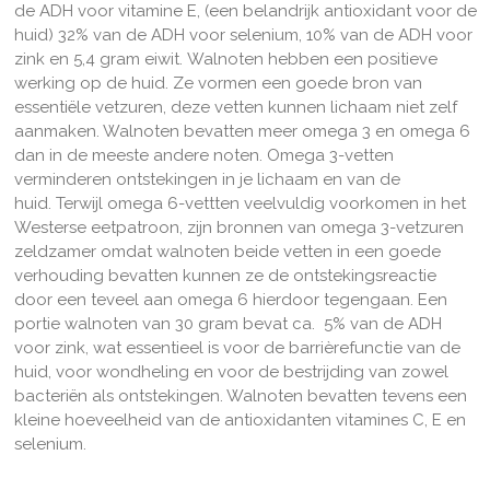
de ADH voor vitamine E, (een belandrijk antioxidant voor de
huid) 32% van de ADH voor selenium, 10% van de ADH voor
zink en 5,4 gram eiwit. Walnoten hebben een positieve
werking op de huid. Ze vormen een goede bron van
essentiële vetzuren, deze vetten kunnen lichaam niet zelf
aanmaken. Walnoten bevatten meer omega 3 en omega 6
dan in de meeste andere noten.
Omega 3-vetten
verminderen ontstekingen in je lichaam en van de
huid.
Terwijl omega 6-vettten veelvuldig voorkomen in het
Westerse eetpatroon, zijn bronnen van omega 3-vetzuren
zeldzamer omdat walnoten beide vetten in een goede
verhouding bevatten kunnen ze de ontstekingsreactie
door een teveel aan omega 6 hierdoor tegengaan. Een
portie walnoten van 30 gram bevat ca. 5% van de ADH
voor zink, wat essentieel is voor de barrièrefunctie van de
huid, voor wondheling en voor de bestrijding van zowel
bacteriën als ontstekingen
. Walnoten bevatten tevens een
kleine hoeveelheid van de antioxidanten vitamines C, E en
selenium.