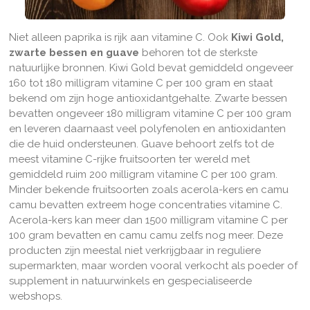
Niet alleen paprika is rijk aan vitamine C. Ook
Kiwi Gold,
zwarte bessen en guave
behoren tot de sterkste
natuurlijke bronnen. Kiwi Gold bevat gemiddeld ongeveer
160 tot 180 milligram vitamine C per 100 gram en staat
bekend om zijn hoge antioxidantgehalte. Zwarte bessen
bevatten ongeveer 180 milligram vitamine C per 100 gram
en leveren daarnaast veel polyfenolen en antioxidanten
die de huid ondersteunen. Guave behoort zelfs tot de
meest vitamine C-rijke fruitsoorten ter wereld met
gemiddeld ruim 200 milligram vitamine C per 100 gram.
Minder bekende fruitsoorten zoals acerola-kers en camu
camu bevatten extreem hoge concentraties vitamine C.
Acerola-kers kan meer dan 1500 milligram vitamine C per
100 gram bevatten en camu camu zelfs nog meer. Deze
producten zijn meestal niet verkrijgbaar in reguliere
supermarkten, maar worden vooral verkocht als poeder of
supplement in natuurwinkels en gespecialiseerde
webshops.