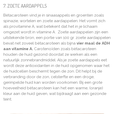
7. ZOETE AARDAPPELS
Bètacaroteen vind je in sinaasappels en groenten zoals
spinazie, wortelen en zoete aardappelen. Het vormt zich
als provitamine A, wat betekent dat het in je lichaam
omgezet wordt in vitamine A. Zoete aardappelen zijn een
uitstekende bron, een portie van 100 gr. zoete aardappelen
bevat net zoveel bètacaroteen als bijna
vier maal de ADH
aan vitamine A.
Carotenoïden zoals bètacaroteen
houden de huid gezond doordat ze werken als een
natuurlijk zonnebrandmiddel. Als je zoete aardappels eet
wordt deze antioxidanten in de huid opgenomen waar het
de huidcellen beschermt tegen de zon. Dit helpt bij de
verbranding door de zon, celsterfte en een droge,
gerimpelde huid kan worden voorkomen. Bij een grote
hoeveelheid bètacaroteen kan het een warme, (oranje)
kleur aan de huid geven, wat bijdraagt aan een gezonde
teint.