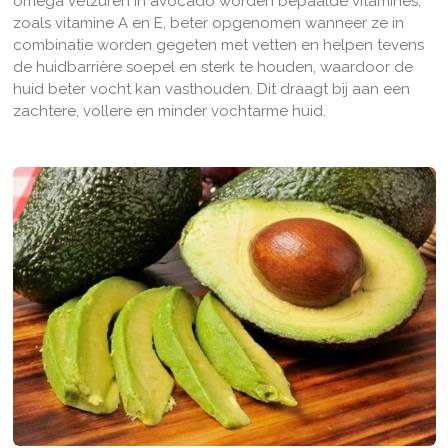
omega vetzuren in avocado worden bepaalde vitamines,
zoals vitamine A en E, beter opgenomen wanneer ze in
combinatie worden gegeten met vetten en helpen tevens
de huidbarrière soepel en sterk te houden, waardoor de
huid beter vocht kan vasthouden. Dit draagt bij aan een
zachtere, vollere en minder vochtarme huid.