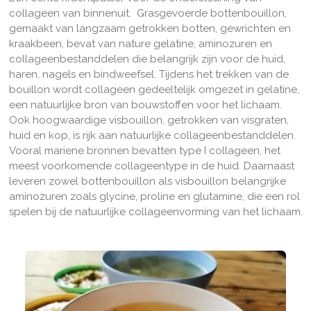
collageen van binnenuit. G
rasgevoerde
bottenbouillon,
gemaakt van langzaam getrokken botten, gewrichten en
kraakbeen, bevat van nature gelatine, aminozuren en
collageenbestanddelen die belangrijk zijn voor de huid,
haren, nagels en bindweefsel. Tijdens het trekken van de
bouillon wordt collageen gedeeltelijk omgezet in gelatine,
een natuurlijke bron van bouwstoffen voor het lichaam.
Ook hoogwaardige visbouillon, getrokken van visgraten,
huid en kop, is rijk aan natuurlijke collageenbestanddelen.
Vooral mariene bronnen bevatten type I collageen, het
meest voorkomende collageentype in de huid. Daarnaast
leveren zowel bottenbouillon als visbouillon belangrijke
aminozuren zoals glycine, proline en glutamine, die een rol
spelen bij de natuurlijke collageenvorming van het lichaam.