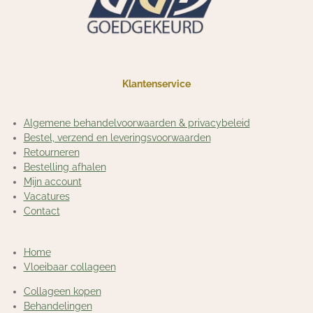
m
Klantenservice
Algemene behandelvoorwaarden & privacybeleid
Bestel, verzend en leveringsvoorwaarden
Retourneren
Bestelling afhalen
Mijn account
Vacatures
Contact
Home
Vloeibaar collageen
Collageen kopen
Behandelingen