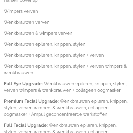
Harsen bovenlip
Wimpers verven
Wenkbrauwen verven
Wenkbrauwen & wimpers verven
Wenkbrauwen epileren, knippen, stylen
Wenkbrauwen epileren, knippen, stylen + verven
Wenkbrauwen epileren, knippen, stylen + verven wimpers &
wenkbrauwen
Full Eye Upgrade:
Wenkbrauwen epileren, knippen, stylen,
verven wimpers & wenkbrauwen + collageen oogmasker
Premium Facial Upgrade:
Wenkbrauwen epileren, knippen,
stylen, verven wimpers & wenkbrauwen, collageen
oogmasker + Ampul geconcentreerde werkstoffen
Full Facial Upgrade:
Wenkbrauwen epileren, knippen,
stylen, verven wimpers & wenkbrauwen, collageen