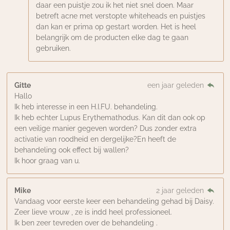
daar een puistje zou ik het niet snel doen. Maar
betreft acne met verstopte whiteheads en puistjes
dan kan er prima op gestart worden. Het is heel
belangrijk om de producten elke dag te gaan
gebruiken.
Gitte
een jaar geleden
Hallo
Ik heb interesse in een H.I.FU. behandeling.
Ik heb echter Lupus Erythemathodus. Kan dit dan ook op
een veilige manier gegeven worden? Dus zonder extra
activatie van roodheid en dergelijke?En heeft de
behandeling ook effect bij wallen?
Ik hoor graag van u.
Mike
2 jaar geleden
Vandaag voor eerste keer een behandeling gehad bij Daisy.
Zeer lieve vrouw , ze is indd heel professioneel.
Ik ben zeer tevreden over de behandeling .