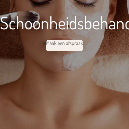
Schoonheidsbehand
Maak een afspraak