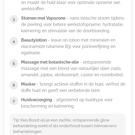
en maakt de huid klaar voor optimale opname van
werkstoffen.
Stomen met Vapozone
- nano ionische stoom tijdens
3
de peeling voor betere werkstofopname, hydratatie,
kalmering en stimulatie van de doorbloeding.
Beautylotion
- leave on lotion met mineralen en
4
niacinamide (vitamine B3) voor porieverfijning en
egalisatie.
Massage met botanische olie
- ontspannende
5
massage met een blend van natuurlijke olien zoals
amandel, jojoba, abrikozenpit, castor en rozenbottel.
Masker
- brengt actieve stoffen in de huid, verfrist de
6
doffe huid en geeft een verbeterde teint.
Huidverzorging
- afgestemd op huidtype voor
7
bescherming en kalmering.
Tip: Kies Boozt als je een zachte, ontspannende glow
behandeling zoekt of als onderhoud tussen intensievere
behandelingen.