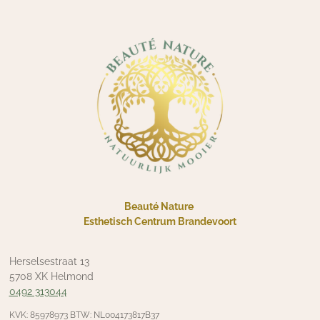
Beauté Nature
Esthetisch Centrum Brandevoort
Herselsestraat 13
5708 XK Helmond
0492 313044
KVK: 85978973 BTW: NL004173817B37