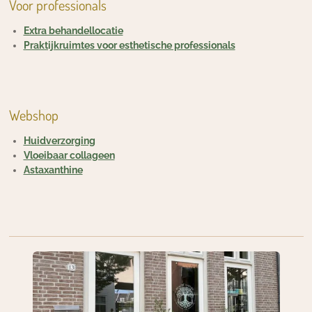
Voor professionals
Extra behandellocatie
Praktijkruimtes voor esthetische professionals
Webshop
Huidverzorging
Vloeibaar collageen
Astaxanthine