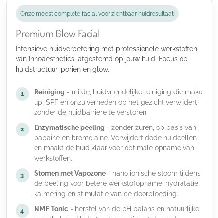
Onze meest complete facial voor zichtbaar huidresultaat
Premium Glow Facial
Intensieve huidverbetering met professionele werkstoffen
van Innoaesthetics, afgestemd op jouw huid. Focus op
huidstructuur, porien en glow.
Reiniging
- milde, huidvriendelijke reiniging die make
1
up, SPF en onzuiverheden op het gezicht verwijdert
zonder de huidbarriere te verstoren.
Enzymatische peeling
- zonder zuren, op basis van
2
papaine en bromelaine. Verwijdert dode huidcellen
en maakt de huid klaar voor optimale opname van
werkstoffen.
Stomen met Vapozone
- nano ionische stoom tijdens
3
de peeling voor betere werkstofopname, hydratatie,
kalmering en stimulatie van de doorbloeding.
NMF Tonic
- herstel van de pH balans en natuurlijke
4