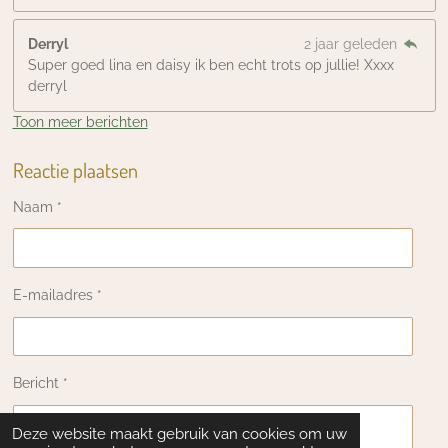
Derryl
2 jaar geleden
Super goed lina en daisy ik ben echt trots op jullie! Xxxx
derryl
Toon meer berichten
Reactie plaatsen
Naam *
E-mailadres *
Bericht *
Deze website maakt gebruik van cookies om uw