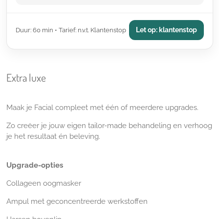
Let op: klantenstop
Duur: 60 min • Tarief: n.v.t. Klantenstop
Extra luxe
Maak je Facial compleet met één of meerdere upgrades.
Zo creëer je jouw eigen tailor-made behandeling en verhoog
je het resultaat én beleving.
Upgrade-opties
Collageen oogmasker
Ampul met geconcentreerde werkstoffen