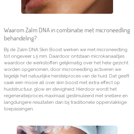
Waarom Zalm DNA in combinatie met microneedling
behandeling?
Bij de Zalm DNA Skin Boost werken we met microneedling
tot ongeveer 1,5 mm. Daardoor ontstaan microkanaaltjes
waardoor de werkstoffen gelijkmatig over het hele gezicht
worden opgenomen, door microneedling activeren we
tegelijk het natuurlijke herstelproces van de huid. Dat geeft
vaak een mooie all over skin boost met extra effect op
huidstructuur, glow en stevigheid. Hierdoor wordt het
regeneratieproces maximaal gestimuleerd met snellere en
langdurigere resultaten dan bij traditionele
oppervlakkige
toepassingen.