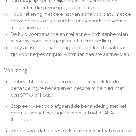
Kan mogelijk een tijdelijke break-out veroorzaken
bij cliënten die gevoelig zijn voor acne
Houd rekening met de ernst van acne voordat u met de
behandeling start, er wordt geen behandeling verricht
met actieve acne.
De huid voorbehandelen met acne wordt aanbevolen
alvorens wordt overgegaan tot microneedling
Profylactische behandeling voor cliënten die vatbaar
zijn voor herpes simplex wordt ten zeerste aanbevolen
Voorzorg
Probeer blootstelling aan de zon een week tot de
behandeling te beperken en bescherm de huid met
een SPF30 of hoger
Stop een week voorafgaand de behandeling met het
gebruik van actieve ingrediënten, retinol of AHA’s
(fruitzuren)
Zorg ervoor dat u geen ontstekingen of infecties op uw