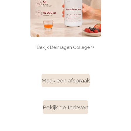
Bekijk Dermagen Collagen+
Maak een afspraak
Bekijk de tarieven