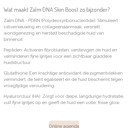
Wat maakt Zalm DNA Skin Boost zo bijzonder?
Zalm DNA - PDRN (Polydeoxyribonucleotide):
Stimuleert
celvernieuwing en collageenaanmaak, versnelt
wondgenezing en herstelt beschadigde huid van
binnenuit.
Peptiden:
Activeren fibroblasten, verstevigen de huid en
verminderen fijne lijntjes voor een zichtbaar gladdere
huidstructuur.
Glutathione:
Een krachtige antioxidant die pigmentvlekken
vermindert, de teint egaliseert en de huid beschermt tegen
vroegtijdige veroudering.
Hyaluronzuur (HA):
Zorgt voor diepe, langdurige hydratatie,
vult fijne lijntjes op en geeft de huid een volle, frisse glow.
Online agenda