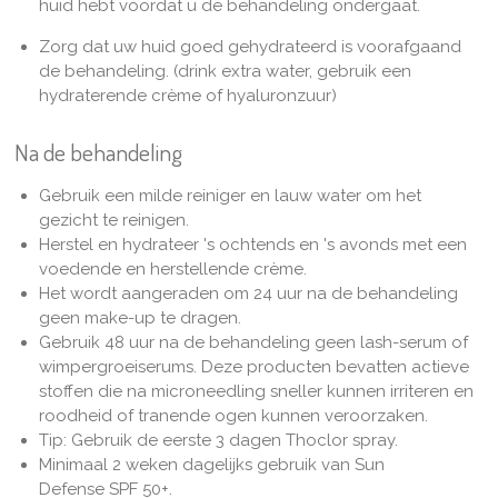
huid hebt voordat u de behandeling ondergaat.
Zorg dat uw huid goed gehydrateerd is voorafgaand
de behandeling. (drink extra water, gebruik een
hydraterende crème of hyaluronzuur)
Na de behandeling
Gebruik een milde reiniger en lauw water om het
gezicht te reinigen.
Herstel en hydrateer 's ochtends en 's avonds met een
voedende en herstellende crème.
Het wordt aangeraden om 24 uur na de behandeling
geen make-up te dragen.
Gebruik 48 uur na de behandeling geen lash-serum of
wimpergroeiserums. Deze producten bevatten actieve
stoffen die na microneedling sneller kunnen irriteren en
roodheid of tranende ogen kunnen veroorzaken.
Tip: Gebruik de eerste 3 dagen Thoclor spray.
Minimaal 2 weken dagelijks gebruik van Sun
Defense SPF 50+.