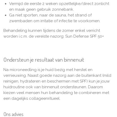
Vermijd de eerste 2 weken opzettelijke/direct zonlicht
en maak geen gebruik zonnebank.
Ga niet sporten, naar de sauna, het strand of
zwembaden om irritatie of infectie te voorkomen.
Behandeling kunnen tijdens de zomer enkel verricht
worden i.c.m. de vereiste nazorg: Sun Defense SPF 50+
Ondersteun je resultaat van binnenuit
Na microneedling is je huid bezig met herstel en
vernieuwing. Naast goede nazorg aan de buitenkant (mild
reinigen, hydrateren en beschermen met SPF) kun je jouw
huidroutine ook van binnenuit ondersteunen. Daarom
kiezen veel mensen hun behandeling te combineren met
een dagelijks collageenritueel.
Ons advies