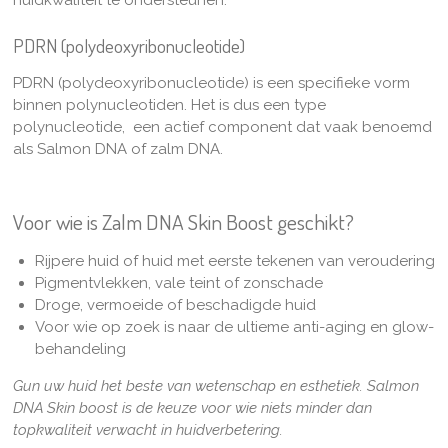
huidkwaliteit te ondersteunen.
PDRN (polydeoxyribonucleotide)
PDRN (polydeoxyribonucleotide) is een specifieke vorm
binnen polynucleotiden. Het is dus een type
polynucleotide, een actief component dat vaak benoemd
als Salmon DNA of zalm DNA.
Voor wie is Zalm DNA Skin Boost geschikt?
Rijpere huid of huid met eerste tekenen van veroudering
Pigmentvlekken, vale teint of zonschade
Droge, vermoeide of beschadigde huid
Voor wie op zoek is naar de ultieme anti-aging en glow-
behandeling
Gun uw huid het beste van wetenschap en esthetiek. Salmon
DNA Skin boost
is de keuze voor wie niets minder dan
topkwaliteit verwacht in huidverbetering.