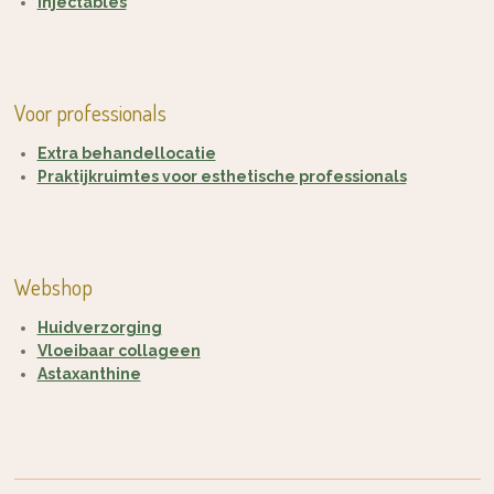
Injectables
Voor professionals
Extra behandellocatie
Praktijkruimtes voor esthetische professionals
Webshop
Huidverzorging
Vloeibaar collageen
Astaxanthine