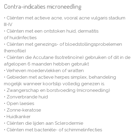
Contra-indicaties microneedling
• Cliënten met actieve acne, vooral acne vulgaris stadium
III-IV
• Cliënten met een ontstoken huid, dermatitis
of huidinfecties
• Cliënten met genezings- of bloedstollingsprobelemen
(hemofilie)
• Cliënten die Accutane (Isotretinoïne) gebruiken of dit in de
afgelopen 6 maanden hebben gebruikt
• Verheven moedervlekken of wratten
• Gebieden met actieve herpes simplex, behandeling
mogelijk wanneer koortslip volledig genezen is.
• Zwangerschap en borstvoeding (microneedling)
• Zonverbrande huid
• Open laesies
• Zonne-keratose
• Huidkanker
• Cliënten die lijden aan Sclerodermie
• Cliënten met bacteriële- of schimmelinfecties