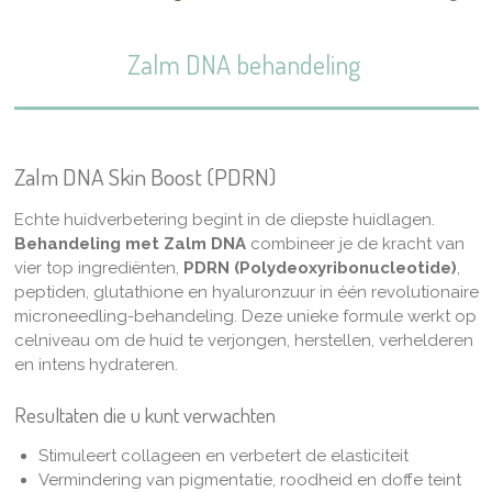
Zalm DNA behandeling
Zalm DNA Skin Boost (PDRN)
Echte huidverbetering begint in de diepste huidlagen.
Behandeling met Zalm DNA
combineer je de kracht van
vier top ingrediënten,
PDRN (Polydeoxyribonucleotide)
,
peptiden, glutathione en hyaluronzuur in één revolutionaire
microneedling-behandeling. Deze unieke formule werkt op
celniveau om de huid te verjongen, herstellen, verhelderen
en intens hydrateren.
Resultaten die u kunt verwachten
Stimuleert collageen en verbetert de elasticiteit
Vermindering van pigmentatie, roodheid en doffe teint