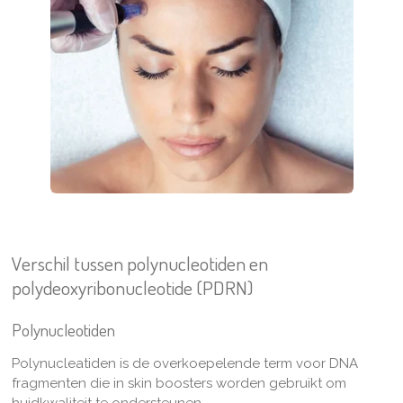
Verschil tussen polynucleotiden en
polydeoxyribonucleotide (PDRN)
Polynucleotiden
Polynucleatiden is de overkoepelende term voor DNA
fragmenten die in skin boosters worden gebruikt om