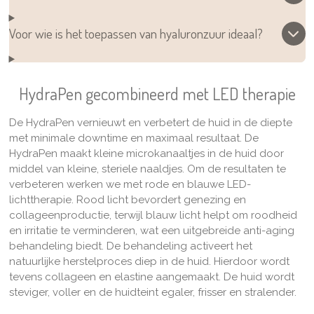
Voor wie is het toepassen van hyaluronzuur ideaal?
HydraPen gecombineerd met LED therapie
De
HydraPen vernieuwt en verbetert de huid in de diepte
met minimale downtime en maximaal resultaat. De
HydraPen maakt kleine microkanaaltjes in de huid door
middel van kleine, steriele naaldjes. Om de resultaten te
verbeteren werken we met rode en blauwe LED-
lichttherapie. Rood licht bevordert genezing en
collageenproductie, terwijl blauw licht helpt om roodheid
en irritatie te verminderen, wat een uitgebreide anti-aging
behandeling biedt. De behandeling activeert het
natuurlijke herstelproces diep in de huid. Hierdoor wordt
tevens collageen en elastine aangemaakt. De huid wordt
steviger, voller en de huidteint egaler, frisser en stralender.