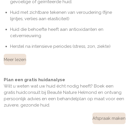
gevoelige of geïrriteerde huid.
Huid met zichtbare tekenen van veroudering (fijne
lijntjes, verlies aan elasticiteit)
Huid die behoefte heeft aan antioxidanten en
celvernieuwing
Herstel na intensieve periodes (stress, zon, ziekte)
Meer lezen
Plan een gratis huidanalyse
Wilt u weten wat uw huid écht nodig heeft? Boek een
gratis huidconsult bij Beauté Nature Helmond en ontvang
persoonlijk advies en een behandelplan op maat voor een
zuivere, gezonde huid.
Afspraak maken