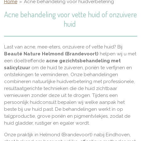
Home
»
Acne behandeling voor huidverbetering
Acne behandeling voor vette huid of onzuivere
huid
Last van acne, mee-eters, onzuivere of vette huid? Bij
Beauté Nature Helmond (Brandevoort)
helpen wij u met
een doeltreffende
acne gezichtsbehandeling met
salicylzuur
om de huid te zuiveren, poriën te verfijnen en
ontstekingen te verminderen. Onze behandelingen
combineren natuurlijke huidverbetering met professionele,
resultaatgerichte technieken die de huid zichtbaar
vernieuwen zonder deze uit te drogen. Tijdens een
persoonlijk huidconsult bepalen wij welke aanpak het
beste bij uw huid past. De behandelingen werkt in op
talgproductie, grove poriën en pigmentvlekjes, zodat de
huid gladder, rustiger en egaler wordt.
Onze praktijk in Helmond (Brandevoort) nabij Eindhoven,