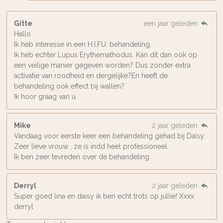
Gitte
een jaar geleden
Hallo
Ik heb interesse in een H.I.FU. behandeling.
Ik heb echter Lupus Erythemathodus. Kan dit dan ook op
een veilige manier gegeven worden? Dus zonder extra
activatie van roodheid en dergelijke?En heeft de
behandeling ook effect bij wallen?
Ik hoor graag van u.
Mike
2 jaar geleden
Vandaag voor eerste keer een behandeling gehad bij Daisy.
Zeer lieve vrouw , ze is indd heel professioneel.
Ik ben zeer tevreden over de behandeling .
Derryl
2 jaar geleden
Super goed lina en daisy ik ben echt trots op jullie! Xxxx
derryl