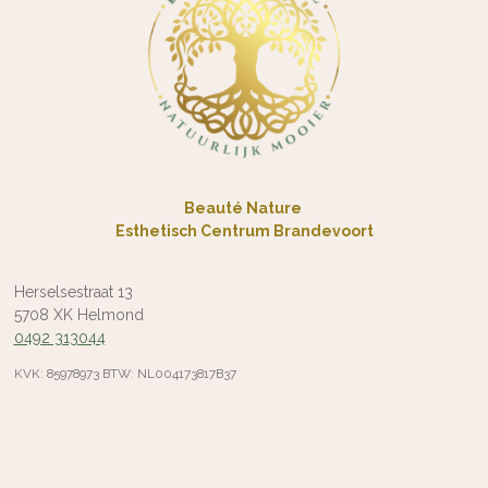
Beauté Nature
Esthetisch Centrum Brandevoort
Herselsestraat 13
5708 XK Helmond
0492 313044
KVK: 85978973 BTW: NL004173817B37