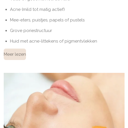
Acne (mild tot matig actief)
Mee-eters, puistjes, papels of pustels
Grove poriestructuur
Huid met acne-littekens of pigmentvlekken
Meer lezen