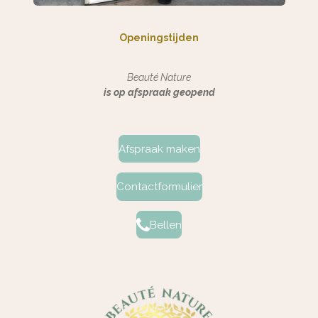
Openingstijden
Beauté Nature
is op afspraak geopend
Afspraak maken
Contactformulier
Bellen