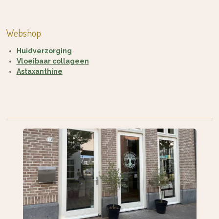
Webshop
Huidverzorging
Vloeibaar collageen
Astaxanthine