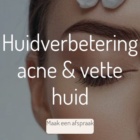
Huidverbetering
acne & vette
huid
Maak een afspraak