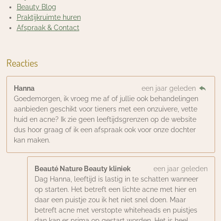
Beauty Blog
Praktijkruimte huren
Afspraak & Contact
Reacties
Hanna
een jaar geleden
Goedemorgen, ik vroeg me af of jullie ook behandelingen
aanbieden geschikt voor tieners met een onzuivere, vette
huid en acne? Ik zie geen leeftijdsgrenzen op de website
dus hoor graag of ik een afspraak ook voor onze dochter
kan maken.
Beauté Nature Beauty kliniek
een jaar geleden
Dag Hanna, leeftijd is lastig in te schatten wanneer
op starten. Het betreft een lichte acne met hier en
daar een puistje zou ik het niet snel doen. Maar
betreft acne met verstopte whiteheads en puistjes
dan kan er prima op gestart worden. Het is heel