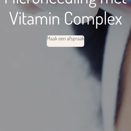
Vitamin Complex
Maak een afspraak