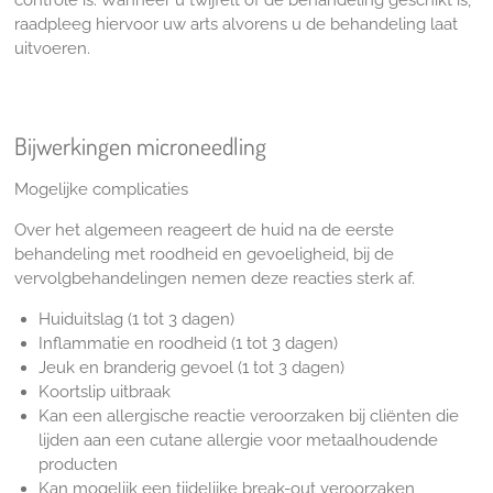
controle is. Wanneer u twijfelt of de behandeling geschikt is,
raadpleeg hiervoor uw arts alvorens u de behandeling laat
uitvoeren.
Bijwerkingen microneedling
Mogelijke complicaties
Over het algemeen reageert de huid na de eerste
behandeling met roodheid en gevoeligheid, bij de
vervolgbehandelingen nemen deze reacties sterk af.
Huiduitslag (1 tot 3 dagen)
Inflammatie en roodheid (1 tot 3 dagen)
Jeuk en branderig gevoel (1 tot 3 dagen)
Koortslip uitbraak
Kan een allergische reactie veroorzaken bij cliënten die
lijden aan een cutane allergie voor metaalhoudende
producten
Kan mogelijk een tijdelijke break-out veroorzaken