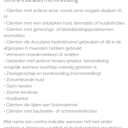
• Cliënten met actieve acne, vooral acne vulgaris stadium III-
IV
• Cliënten met een ontstoken huid, dermatitis of huidinfecties
• Cliënten met genezings- of bloedstollingsprobelemen
(hemofilie)
• Cliënten die Accutane (Isotretinoïne) gebruiken of dit in de
afgelopen 6 maanden hebben gebruikt
• Verheven moedervlekken of wratten
• Gebieden met actieve herpes simplex, behandeling
mogelijk wanneer koortslip volledig genezen is.
• Zwangerschap en borstvoeding (microneedling)
• Zonverbrande huid
• Open laesies
• Zonne-keratose
• Huidkanker
• Cliënten die lijden aan Sclerodermie
• Cliënten met bacteriële- of schimmelinfecties
Met name een contra-indicatie wanneer het niet onder