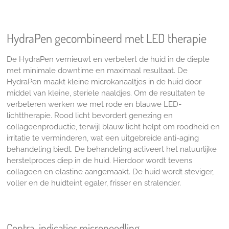
HydraPen gecombineerd met LED therapie
De
HydraPen vernieuwt en verbetert de huid in de diepte
met minimale downtime en maximaal resultaat. De
HydraPen maakt kleine microkanaaltjes in de huid door
middel van kleine, steriele naaldjes. Om de resultaten te
verbeteren werken we met rode en blauwe LED-
lichttherapie. Rood licht bevordert genezing en
collageenproductie, terwijl blauw licht helpt om roodheid en
irritatie te verminderen, wat een uitgebreide anti-aging
behandeling biedt. De behandeling activeert het natuurlijke
herstelproces diep in de huid. Hierdoor wordt tevens
collageen en elastine aangemaakt. De huid wordt steviger,
voller en de huidteint egaler, frisser en stralender.
Contra-indicaties microneedling