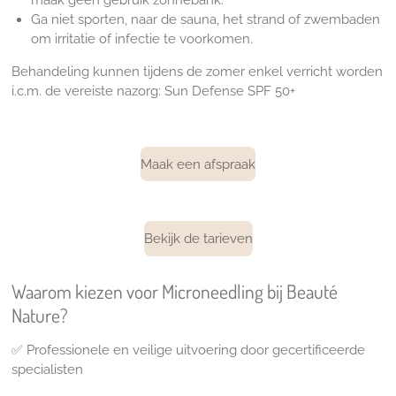
maak geen gebruik zonnebank.
Ga niet sporten, naar de sauna, het strand of zwembaden
om irritatie of infectie te voorkomen.
Behandeling kunnen tijdens de zomer enkel verricht worden
i.c.m. de vereiste nazorg:
Sun Defense SPF 50+
Maak een afspraak
Bekijk de tarieven
Waarom kiezen voor Microneedling bij Beauté
Nature?
✅
Professionele en veilige uitvoering door gecertificeerde
specialisten