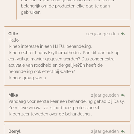
belangrijk om de producten elke dag te gaan
gebruiken.
Gitte
een jaar geleden
Hallo
Ik heb interesse in een H.I.FU. behandeling.
Ik heb echter Lupus Erythemathodus. Kan dit dan ook op
een veilige manier gegeven worden? Dus zonder extra
activatie van roodheid en dergelijke?En heeft de
behandeling ook effect bij wallen?
Ik hoor graag van u.
Mike
2 jaar geleden
Vandaag voor eerste keer een behandeling gehad bij Daisy.
Zeer lieve vrouw , ze is indd heel professioneel.
Ik ben zeer tevreden over de behandeling .
Derryl
2 jaar geleden