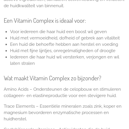
de huidkwaliteit van binnenuit.
Een Vitamin Complex
is ideaal voor:
Voor iedereen die haar huid een boost wil geven
Huid met vermoeidheid, dofheid of gebrek aan vitaliteit
Een huid die behoefte hebben aan herstel en voeding
Huid met fijne lijntjes, onregelmatigheden of droogte
Iedereen die haar huid wil versterken, verjongen en wil
laten stralen
Wat maakt Vitamin Complex
zo bijzonder?
Amino Acids – Ondersteunen de celopbouw en stimuleren
collageen- en elastineproductie voor een stevigere huid.
Trace Elements – Essentiële mineralen zoals zink, koper en
magnesium bevorderen enzymatische processen en
huidherstel.