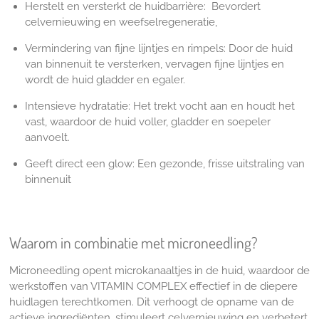
Herstelt en versterkt de huidbarrière: Bevordert
celvernieuwing en weefselregeneratie,
Vermindering van fijne lijntjes en rimpels:
Door de huid
van binnenuit te versterken, vervagen fijne lijntjes en
wordt de huid gladder en egaler.
Intensieve hydratatie:
Het trekt vocht aan en houdt het
vast, waardoor de huid voller, gladder en soepeler
aanvoelt.
Geeft direct een glow: Een gezonde, frisse uitstraling van
binnenuit
Waarom in combinatie met microneedling?
Microneedling opent microkanaaltjes in de huid, waardoor de
werkstoffen van VITAMIN COMPLEX effectief in de diepere
huidlagen terechtkomen. Dit verhoogt de opname van de
actieve ingrediënten, stimuleert celvernieuwing en verbetert