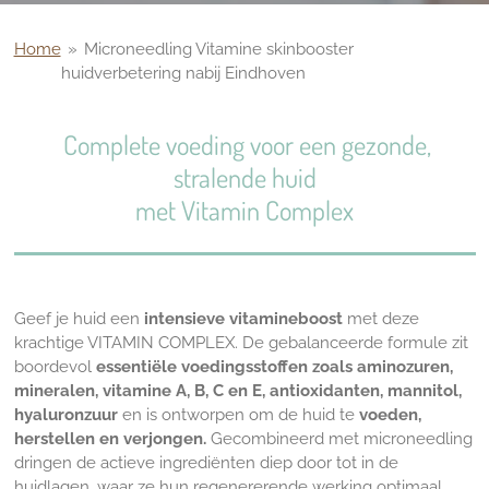
Home
»
Microneedling Vitamine skinbooster
huidverbetering nabij Eindhoven
Complete voeding voor een gezonde,
stralende huid
met Vitamin Complex
Geef je huid een
intensieve vitamineboost
met deze
krachtige VITAMIN COMPLEX. De gebalanceerde formule zit
boordevol
essentiële voedingsstoffen zoals aminozuren,
mineralen, vitamine A, B, C en E, antioxidanten, mannitol,
hyaluronzuur
en is ontworpen om de huid te
voeden,
herstellen en verjongen.
Gecombineerd met microneedling
dringen de actieve ingrediënten diep door tot in de
huidlagen, waar ze hun regenererende werking optimaal