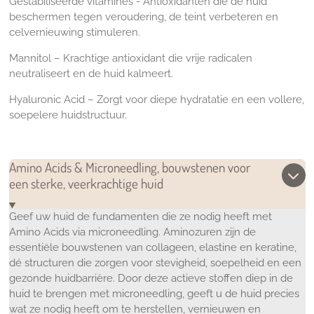
Gestabiliseerde vitamines -
Antioxidanten die de huid
beschermen tegen veroudering, de teint verbeteren en
celvernieuwing stimuleren.
Mannitol – Krachtige antioxidant die vrije radicalen
neutraliseert en de huid kalmeert.
Hyaluronic Acid – Zorgt voor diepe hydratatie en een vollere,
soepelere huidstructuur.
Amino Acids & Microneedling, bouwstenen voor
een sterke, veerkrachtige huid
Geef uw huid de fundamenten die ze nodig heeft met
Amino Acids via microneedling. Aminozuren zijn de
essentiële bouwstenen van collageen, elastine en keratine,
dé structuren die zorgen voor stevigheid, soepelheid en een
gezonde huidbarrière. Door deze actieve stoffen diep in de
huid te brengen met microneedling, geeft u de huid precies
wat ze nodig heeft om te herstellen, vernieuwen en