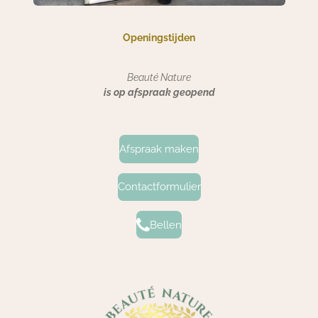
Openingstijden
Beauté Nature
is op afspraak geopend
Afspraak maken
Contactformulier
Bellen