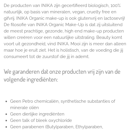
De producten van INIKA zijn gecertifieerd biologisch, 100%
natuurlijk, op basis van mineralen, vegan, cruelty free en
gifvrij. INIKA Organic make-up is ook glutenvrij en lactosevrij!
De filosofie van INIKA Organic Make-Up is dat zij uitsluitend
de meest prachtige, gezonde, high end make-up producten
willen creëren voor een natuurlijke uitstraling. Beauty komt
voort uit gezondheid, vind INIKA. Mooi zijn is meer dan alleen
maar hoe je eruit ziet. Het is holistisch, van de voeding die jij
consumeert tot de zuurstof die jij in ademt.
We garanderen dat onze producten vrij zijn van de
volgende ingrediënten:
Geen Petro chemicaliën, synthetische substanties of
minerale oliën
Geen dierlijke ingrediënten
Geen talk of bleek oxychloride
Geen parabenen (Butylparaben, Ethylparaben,