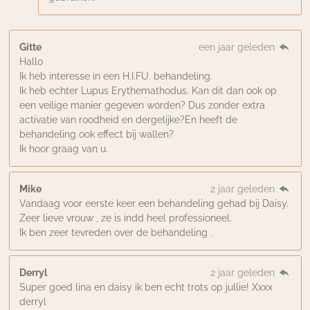
Gitte
een jaar geleden
Hallo
Ik heb interesse in een H.I.FU. behandeling.
Ik heb echter Lupus Erythemathodus. Kan dit dan ook op
een veilige manier gegeven worden? Dus zonder extra
activatie van roodheid en dergelijke?En heeft de
behandeling ook effect bij wallen?
Ik hoor graag van u.
Mike
2 jaar geleden
Vandaag voor eerste keer een behandeling gehad bij Daisy.
Zeer lieve vrouw , ze is indd heel professioneel.
Ik ben zeer tevreden over de behandeling .
Derryl
2 jaar geleden
Super goed lina en daisy ik ben echt trots op jullie! Xxxx
derryl