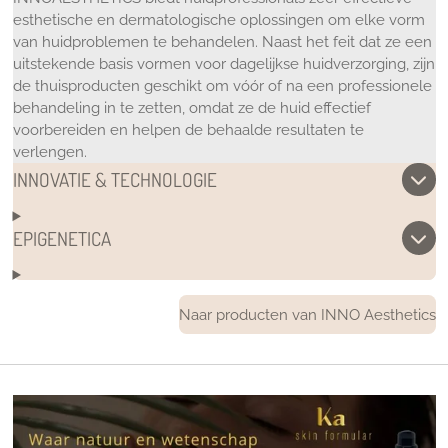
esthetische en dermatologische oplossingen om elke vorm
van huidproblemen te behandelen. Naast het feit dat ze een
uitstekende basis vormen voor dagelijkse huidverzorging, zijn
de thuisproducten geschikt om vóór of na een professionele
behandeling in te zetten, omdat ze de huid effectief
voorbereiden en helpen de behaalde resultaten te
verlengen.
INNOVATIE & TECHNOLOGIE
EPIGENETICA
Naar producten van INNO Aesthetics