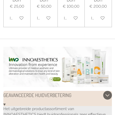
€ 25,00
€ 50,00
€ 100,00
€ 200,00
In winkelwagen
In winkelwagen
In winkelwagen
In winkelwa
GEAVANCEERDE HUIDVERBETERING
Het uitgebreide productassortiment van
INNOAESTHETICS biedt huidprofessionals zeer effectieve