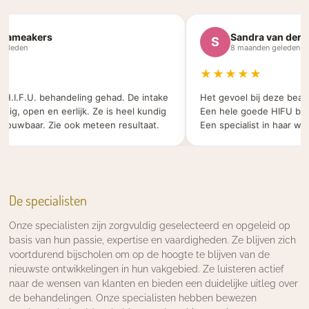
ameakers
Sandra van der Ve
S
leden
8 maanden geleden
★★★★★
H.I.F.U. behandeling gehad. De intake
Het gevoel bij deze beauty 
g, open en eerlijk. Ze is heel kundig
Een hele goede HIFU behan
uwbaar. Zie ook meteen resultaat.
Een specialist in haar werk.
De specialisten
Onze specialisten zijn zorgvuldig geselecteerd en opgeleid op
basis van hun passie, expertise en vaardigheden. Ze blijven zich
voortdurend bijscholen om op de hoogte te blijven van de
nieuwste ontwikkelingen in hun vakgebied. Ze luisteren actief
naar de wensen van klanten en bieden een duidelijke uitleg over
de behandelingen. Onze specialisten hebben bewezen