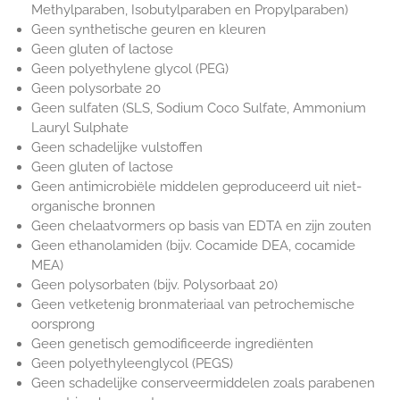
Methylparaben, Isobutylparaben en Propylparaben)
Geen synthetische geuren en kleuren
Geen gluten of lactose
Geen polyethylene glycol (PEG)
Geen polysorbate 20
Geen sulfaten (SLS, Sodium Coco Sulfate, Ammonium
Lauryl Sulphate
Geen schadelijke vulstoffen
Geen gluten of lactose
Geen antimicrobiële middelen geproduceerd uit niet-
organische bronnen
Geen chelaatvormers op basis van EDTA en zijn zouten
Geen ethanolamiden (bijv. Cocamide DEA, cocamide
MEA)
Geen polysorbaten (bijv. Polysorbaat 20)
Geen vetketenig bronmateriaal van petrochemische
oorsprong
Geen genetisch gemodificeerde ingrediënten
Geen polyethyleenglycol (PEGS)
Geen schadelijke conserveermiddelen zoals parabenen