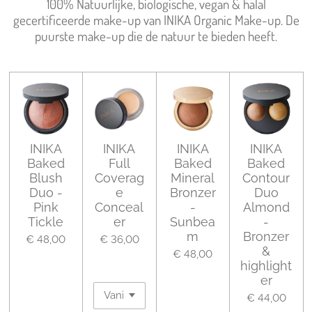
100% Natuurlijke, biologische, vegan & halal
gecertificeerde make-up van INIKA Organic Make-up. De
puurste make-up die de natuur te bieden heeft.
INIKA
INIKA
INIKA
INIKA
Baked
Full
Baked
Baked
Blush
Coverag
Mineral
Contour
Duo -
e
Bronzer
Duo
Pink
Conceal
-
Almond
Tickle
er
Sunbea
-
m
Bronzer
€ 48,00
€ 36,00
&
€ 48,00
highlight
er
€ 44,00