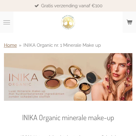
Gratis verzending vanaf €100
Ga
direct
naar
de
hoofdinhoud
Home
»
INIKA Organic nr. 1 Minerale Make up
INIKA Organic minerale make-up