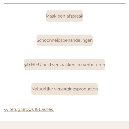
Maak een afspraak
Schoonheidsbehandelingen
9D HIFU huid verstrakken en verbeteren
Natuurlijke verzorgingsproducten
<< terug Brows & Lashes