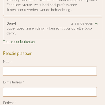
Vandaag voor eerste keer een behandeling gehad bij Daisy.
Zeer lieve vrouw , ze is indd heel professioneel.
Ik ben zeer tevreden over de behandeling .
Derryl
2 jaar geleden
Super goed lina en daisy ik ben echt trots op jullie! Xxxx
derryl
Toon meer berichten
Reactie plaatsen
Naam *
E-mailadres *
Bericht *