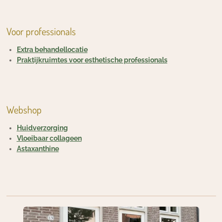
Voor professionals
Extra behandellocatie
Praktijkruimtes voor esthetische professionals
Webshop
Huidverzorging
Vloeibaar collageen
Astaxanthine