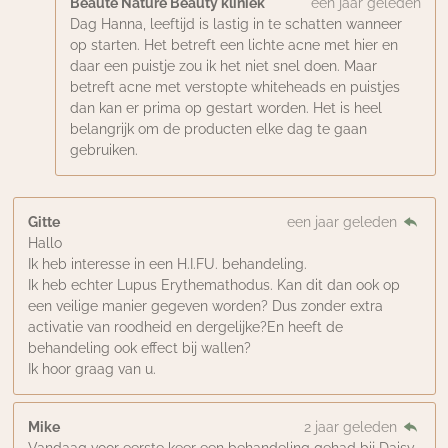
Beauté Nature Beauty kliniek
een jaar geleden
Dag Hanna, leeftijd is lastig in te schatten wanneer
op starten. Het betreft een lichte acne met hier en
daar een puistje zou ik het niet snel doen. Maar
betreft acne met verstopte whiteheads en puistjes
dan kan er prima op gestart worden. Het is heel
belangrijk om de producten elke dag te gaan
gebruiken.
Gitte
een jaar geleden
Hallo
Ik heb interesse in een H.I.FU. behandeling.
Ik heb echter Lupus Erythemathodus. Kan dit dan ook op
een veilige manier gegeven worden? Dus zonder extra
activatie van roodheid en dergelijke?En heeft de
behandeling ook effect bij wallen?
Ik hoor graag van u.
Mike
2 jaar geleden