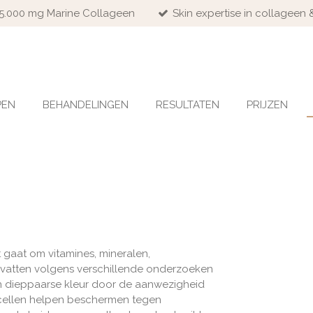
 15.000 mg Marine Collageen
Skin expertise in collageen 
PEN
BEHANDELINGEN
RESULTATEN
PRIJZEN
 gaat om vitamines, mineralen,
evatten volgens verschillende onderzoeken
n dieppaarse kleur door de aanwezigheid
scellen helpen beschermen tegen