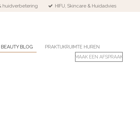
& huidverbetering
HIFU, Skincare & Huidadvies
BEAUTY BLOG
PRAKTIJKRUIMTE HUREN
MAAK EEN AFSPRAAK