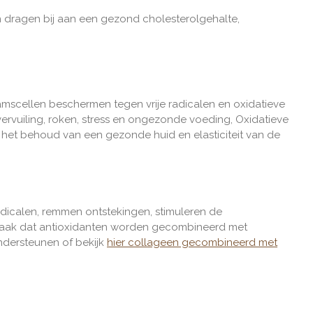
 dragen bij aan
een gezond cholesterolgehalte,
amscellen beschermen tegen vrije radicalen en oxidatieve
tvervuiling, roken, stress en ongezonde voeding, Oxidatieve
 het behoud van een gezonde huid en elasticiteit van de
adicalen, remmen ontstekingen, stimuleren de
vaak dat antioxidanten worden gecombineerd met
ndersteunen of bekijk
hier collageen gecombineerd met