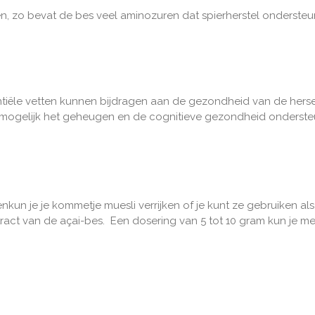
en, zo bevat de bes veel aminozuren dat spierherstel onderste
ntiële vetten kunnen bijdragen aan de gezondheid van de her
t mogelijk het geheugen en de cognitieve gezondheid onders
en
kun je je kommetje muesli verrijken of je kunt ze gebruiken al
tract van de açai-bes. Een dosering van 5 tot 10 gram kun je 