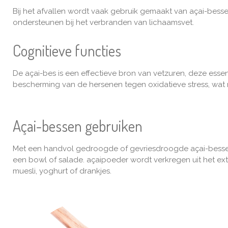
Bij het afvallen wordt vaak gebruik gemaakt van açai-bess
ondersteunen bij het verbranden van lichaamsvet.
Cognitieve functies
De açai-bes is een effectieve bron van
vetzuren, deze
esse
bescherming van de hersenen tegen oxidatieve stress, wa
Açai-bessen gebruiken
Met een handvol
gedroogde of gevriesdroogde açai-bess
een bowl of salade.
açaipoeder
wordt verkregen uit het ex
muesli, yoghurt of drankjes.