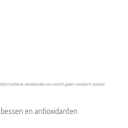
r informatieve doeleinden en vormt geen medisch advies.
-bessen en antioxidanten