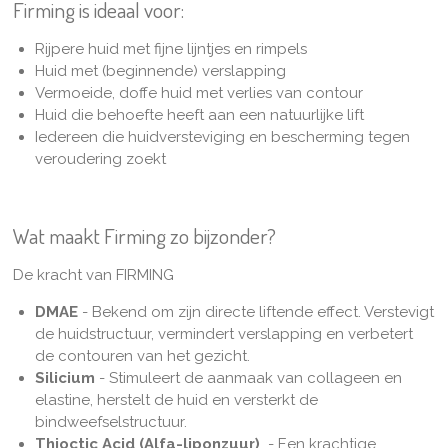
Firming
is ideaal voor:
Rijpere huid met fijne lijntjes en rimpels
Huid met (beginnende) verslapping
Vermoeide, doffe huid met verlies van contour
Huid die behoefte heeft aan een natuurlijke lift
Iedereen die huidversteviging en bescherming tegen
veroudering zoekt
Wat maakt Firming
zo bijzonder?
De kracht van FIRMING
DMAE
- Bekend om zijn directe liftende effect. Verstevigt
de huidstructuur, vermindert verslapping en verbetert
de contouren van het gezicht.
Silicium
- Stimuleert de aanmaak van collageen en
elastine, herstelt de huid en versterkt de
bindweefselstructuur.
Thioctic Acid (Alfa-liponzuur)
- Een krachtige