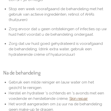
Stop een week voorafgaand de behandeling met het
gebruik van actieve ingrediënten, retinol of AHA’s
(fruitzuren)
Zorg ervoor dat u geen ontstekingen of infecties op uw
huid hebt voordat u de behandeling ondergaat.
Zorg dat uw huid goed gehydrateerd is voorafgaand
de behandeling. (drink extra water, gebruik een
hydraterende crème of hyaluronzuur)
Na de behandeling
Gebruik een milde reiniger en lauw water om het
gezicht te reinigen.
Herstel en hydrateer 's ochtends en 's avonds met een
voedende en herstellende crème,
Skin repair
Het wordt aangeraden om 24 uur na de behandeling
geen make-up te dragen.