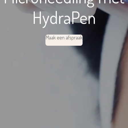
HydraPen
Maak een afspraak