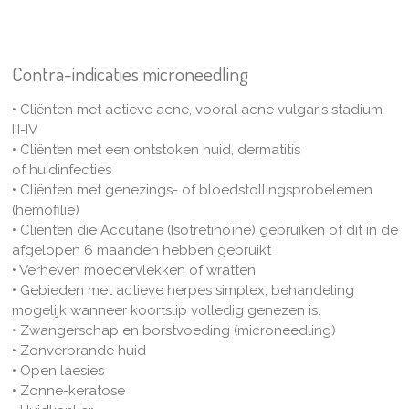
Contra-indicaties microneedling
• Cliënten met actieve acne, vooral acne vulgaris stadium
III-IV
• Cliënten met een ontstoken huid, dermatitis
of huidinfecties
• Cliënten met genezings- of bloedstollingsprobelemen
(hemofilie)
• Cliënten die Accutane (Isotretinoïne) gebruiken of dit in de
afgelopen 6 maanden hebben gebruikt
• Verheven moedervlekken of wratten
• Gebieden met actieve herpes simplex, behandeling
mogelijk wanneer koortslip volledig genezen is.
• Zwangerschap en borstvoeding (microneedling)
• Zonverbrande huid
• Open laesies
• Zonne-keratose