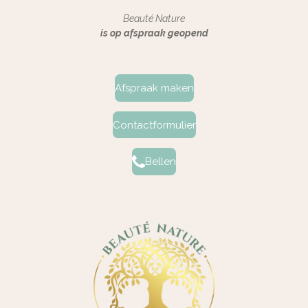
Beauté Nature
is op afspraak geopend
Afspraak maken
Contactformulier
Bellen