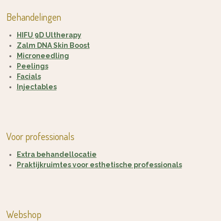
Behandelingen
HIFU 9D Ultherapy
Zalm DNA Skin Boost
Microneedling
Peelings
Facials
Injectables
Voor professionals
Extra behandellocatie
Praktijkruimtes voor esthetische professionals
Webshop