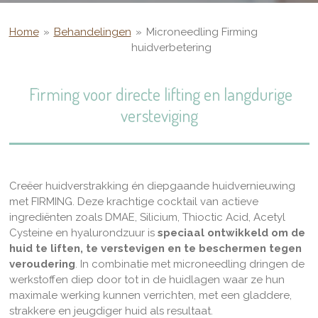
Home
»
Behandelingen
»
Microneedling Firming
huidverbetering
Firming voor directe lifting en langdurige
versteviging
Creëer huidverstrakking én diepgaande huidvernieuwing
met FIRMING. Deze krachtige cocktail van actieve
ingrediënten zoals DMAE, Silicium, Thioctic Acid, Acetyl
Cysteine en hyalurondzuur is
speciaal ontwikkeld om de
huid te liften, te verstevigen en te beschermen tegen
veroudering
. In combinatie met microneedling dringen de
werkstoffen diep door tot in de huidlagen waar ze hun
maximale werking kunnen verrichten, met een gladdere,
strakkere en jeugdiger huid als resultaat.