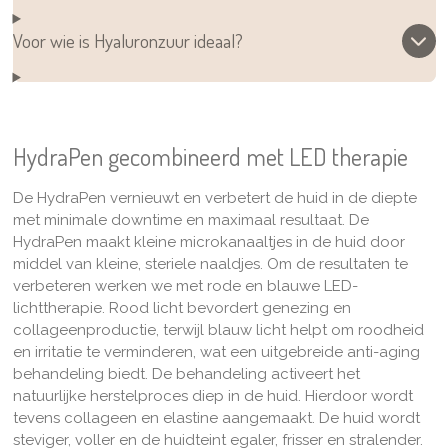
Voor wie is Hyaluronzuur ideaal?
HydraPen gecombineerd met LED therapie
De
HydraPen vernieuwt en verbetert de huid in de diepte
met minimale downtime en maximaal resultaat. De
HydraPen maakt kleine microkanaaltjes in de huid door
middel van kleine, steriele naaldjes. Om de resultaten te
verbeteren werken we met rode en blauwe LED-
lichttherapie. Rood licht bevordert genezing en
collageenproductie, terwijl blauw licht helpt om roodheid
en irritatie te verminderen, wat een uitgebreide anti-aging
behandeling biedt. De behandeling activeert het
natuurlijke herstelproces diep in de huid. Hierdoor wordt
tevens collageen en elastine aangemaakt. De huid wordt
steviger, voller en de huidteint egaler, frisser en stralender.