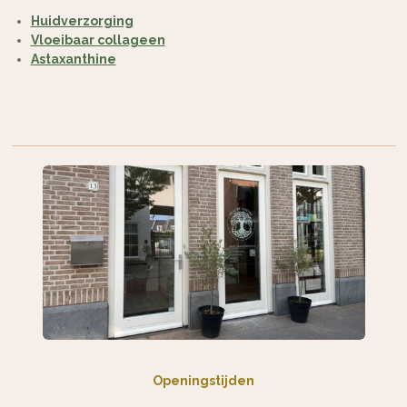
Huidverzorging
Vloeibaar collageen
Astaxanthine
Openingstijden