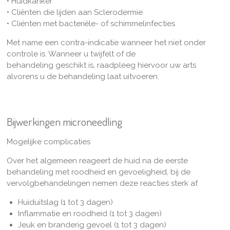
• Huidkanker
• Cliënten die lijden aan Sclerodermie
• Cliënten met bacteriële- of schimmelinfecties
Met name een contra-indicatie wanneer het niet onder
controle is. Wanneer u twijfelt of de
behandeling geschikt is, raadpleeg hiervoor uw arts
alvorens u de behandeling laat uitvoeren.
Bijwerkingen microneedling
Mogelijke complicaties
Over het algemeen reageert de huid na de eerste
behandeling met roodheid en gevoeligheid, bij de
vervolgbehandelingen nemen deze reacties sterk af.
Huiduitslag (1 tot 3 dagen)
Inflammatie en roodheid (1 tot 3 dagen)
Jeuk en branderig gevoel (1 tot 3 dagen)