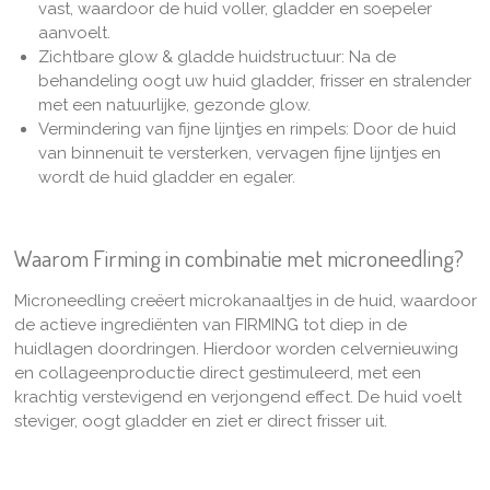
vast, waardoor de huid voller, gladder en soepeler
aanvoelt.
Zichtbare glow & gladde huidstructuur:
Na de
behandeling oogt uw huid gladder, frisser en stralender
met een natuurlijke, gezonde glow.
Vermindering van fijne lijntjes en rimpels: Door de huid
van binnenuit te versterken, vervagen fijne lijntjes en
wordt de huid gladder en egaler.
Waarom Firming in combinatie met microneedling?
Microneedling creëert microkanaaltjes in de huid, waardoor
de actieve ingrediënten van FIRMING tot diep in de
huidlagen doordringen. Hierdoor worden celvernieuwing
en collageenproductie direct gestimuleerd, met een
krachtig verstevigend en verjongend effect. De huid voelt
steviger, oogt gladder en ziet er direct frisser uit.