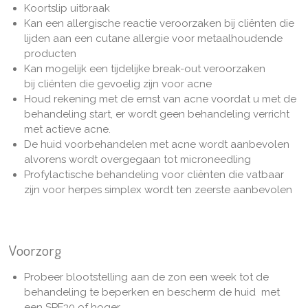
Koortslip uitbraak
Kan een allergische reactie veroorzaken bij cliënten die
lijden aan een cutane allergie voor metaalhoudende
producten
Kan mogelijk een tijdelijke break-out veroorzaken
bij cliënten die gevoelig zijn voor acne
Houd rekening met de ernst van acne voordat u met de
behandeling start, er wordt geen behandeling verricht
met actieve acne.
De huid voorbehandelen met acne wordt aanbevolen
alvorens wordt overgegaan tot microneedling
Profylactische behandeling voor cliënten die vatbaar
zijn voor herpes simplex wordt ten zeerste aanbevolen
Voorzorg
Probeer blootstelling aan de zon een week tot de
behandeling te beperken en bescherm de huid met
een SPF30 of hoger