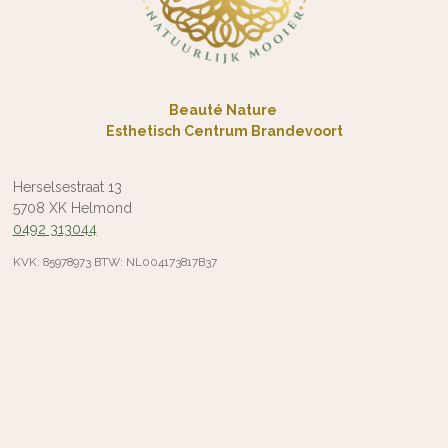
Beauté Nature
Esthetisch Centrum Brandevoort
Herselsestraat 13
5708 XK Helmond
0492 313044
KVK: 85978973 BTW: NL004173817B37