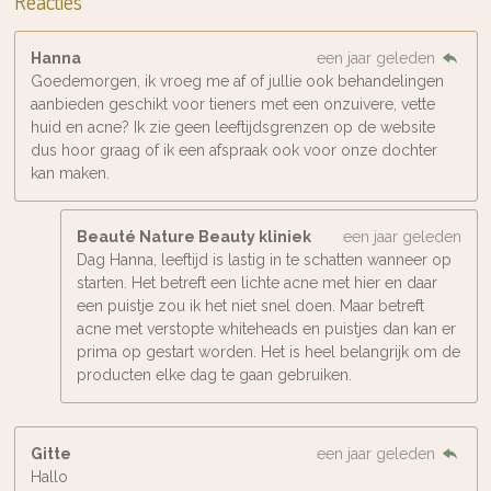
Reacties
Hanna
een jaar geleden
Goedemorgen, ik vroeg me af of jullie ook behandelingen
aanbieden geschikt voor tieners met een onzuivere, vette
huid en acne? Ik zie geen leeftijdsgrenzen op de website
dus hoor graag of ik een afspraak ook voor onze dochter
kan maken.
Beauté Nature Beauty kliniek
een jaar geleden
Dag Hanna, leeftijd is lastig in te schatten wanneer op
starten. Het betreft een lichte acne met hier en daar
een puistje zou ik het niet snel doen. Maar betreft
acne met verstopte whiteheads en puistjes dan kan er
prima op gestart worden. Het is heel belangrijk om de
producten elke dag te gaan gebruiken.
Gitte
een jaar geleden
Hallo