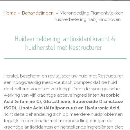
Home
»
Behandelingen
»
Microneedling Pigmentvlekken
huidverbetering nabij Eindhoven
Huidverheldering, antioxidantkracht &
huidherstel met Restructurer
Herstel, bescherm en revitaliseer uw huid met Restructurer,
een hoogwaardig meso-ceutisch complex dat de huid
doeltreffend voedt en verdedigt.
Door de synergetische
werking van vijf krachtige actieve ingrediënten
Ascorbic
Acid (vitamine C), Glutathione, Superoxide Dismutase
(SOD), Lipoic Acid (Alfaliponzuur) en Hyaluronic Acid
,
richt deze behandeling zich op meerdere huidproblemen
tegelijk.
In combinatie met microneedling dringen de
krachtige antioxidanten en herstellende ingrediënten diep