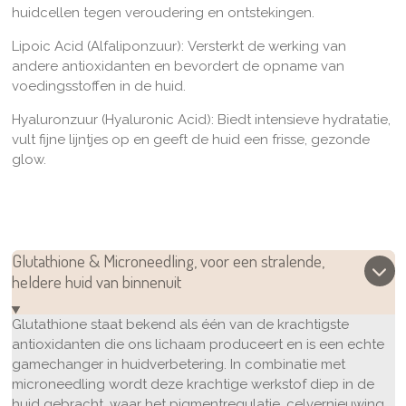
huidcellen tegen veroudering en ontstekingen.
Lipoic Acid (Alfaliponzuur):
Versterkt de werking van
andere antioxidanten en bevordert de opname van
voedingsstoffen in de huid.
Hyaluronzuur (Hyaluronic Acid):
Biedt intensieve hydratatie,
vult fijne lijntjes op en geeft de huid een frisse, gezonde
glow.
Glutathione & Microneedling, voor een stralende,
heldere huid van binnenuit
Glutathione staat bekend als één van de krachtigste
antioxidanten die ons lichaam produceert en is een echte
gamechanger in huidverbetering. In combinatie met
microneedling wordt deze krachtige werkstof diep in de
huid gebracht, waar het pigmentregulatie, celvernieuwing