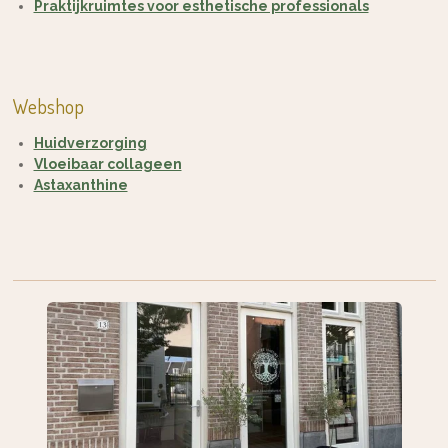
Praktijkruimtes voor esthetische professionals
Webshop
Huidverzorging
Vloeibaar collageen
Astaxanthine