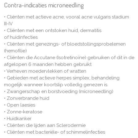
Contra-indicaties microneedling
• Cliënten met actieve acne, vooral acne vulgaris stadium
III-IV
• Cliënten met een ontstoken huid, dermatitis
of huidinfecties
• Cliënten met genezings- of bloedstollingsprobelemen
(hemofilie)
• Cliënten die Accutane (Isotretinoïne) gebruiken of dit in de
afgelopen 6 maanden hebben gebruikt
• Verheven moedervlekken of wratten
• Gebieden met actieve herpes simplex, behandeling
mogelijk wanneer koortslip volledig genezen is.
• Zwangerschap en borstvoeding (microneedling)
• Zonverbrande huid
• Open laesies
• Zonne-keratose
• Huidkanker
• Cliënten die lijden aan Sclerodermie
• Cliënten met bacteriële- of schimmelinfecties