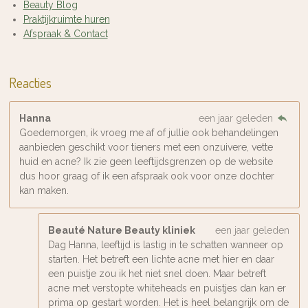
Beauty Blog
Praktijkruimte huren
Afspraak & Contact
Reacties
Hanna
een jaar geleden
Goedemorgen, ik vroeg me af of jullie ook behandelingen
aanbieden geschikt voor tieners met een onzuivere, vette
huid en acne? Ik zie geen leeftijdsgrenzen op de website
dus hoor graag of ik een afspraak ook voor onze dochter
kan maken.
Beauté Nature Beauty kliniek
een jaar geleden
Dag Hanna, leeftijd is lastig in te schatten wanneer op
starten. Het betreft een lichte acne met hier en daar
een puistje zou ik het niet snel doen. Maar betreft
acne met verstopte whiteheads en puistjes dan kan er
prima op gestart worden. Het is heel belangrijk om de