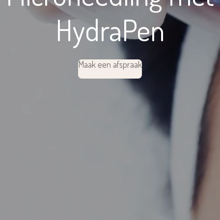
HydraPen
Maak een afspraak