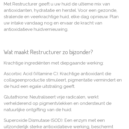
Met Restructurer geeft u uw huid de ultieme mix van
antioxidanten, hydratatie en herstel. Voor een gezonde,
stralende en veerkrachtige huid, elke dag opnieuw.
Plan
uw intake vandaag nog en ervaar de kracht van
antioxidatieve huidvernieuwing.
Wat maakt
Restructurer
zo bijzonder?
Krachtige ingrediënten met diepgaande werking:
Ascorbic Acid (Vitamine C): K
rachtige antioxidant die
collageenproductie stimuleert, pigmentatie vermindert en
de huid een egale uitstraling geeft.
Glutathione:
Neutraliseert vrije radicalen, werkt
verhelderend op pigmentvlekken en ondersteunt de
natuurlijke ontgifting van de huid.
Superoxide Dismutase (SOD):
Een enzym met een
uitzonderlijk sterke antioxidatieve werking, beschermt