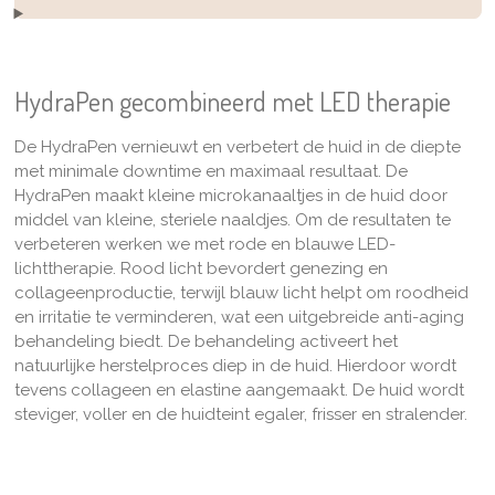
HydraPen gecombineerd met LED therapie
De
HydraPen vernieuwt en verbetert de huid in de diepte
met minimale downtime en maximaal resultaat. De
HydraPen maakt kleine microkanaaltjes in de huid door
middel van kleine, steriele naaldjes. Om de resultaten te
verbeteren werken we met rode en blauwe LED-
lichttherapie. Rood licht bevordert genezing en
collageenproductie, terwijl blauw licht helpt om roodheid
en irritatie te verminderen, wat een uitgebreide anti-aging
behandeling biedt. De behandeling activeert het
natuurlijke herstelproces diep in de huid. Hierdoor wordt
tevens collageen en elastine aangemaakt. De huid wordt
steviger, voller en de huidteint egaler, frisser en stralender.