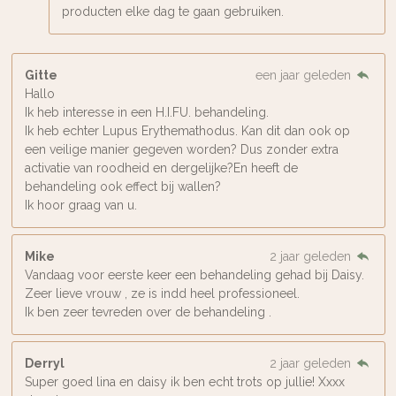
producten elke dag te gaan gebruiken.
Gitte
een jaar geleden
Hallo
Ik heb interesse in een H.I.FU. behandeling.
Ik heb echter Lupus Erythemathodus. Kan dit dan ook op
een veilige manier gegeven worden? Dus zonder extra
activatie van roodheid en dergelijke?En heeft de
behandeling ook effect bij wallen?
Ik hoor graag van u.
Mike
2 jaar geleden
Vandaag voor eerste keer een behandeling gehad bij Daisy.
Zeer lieve vrouw , ze is indd heel professioneel.
Ik ben zeer tevreden over de behandeling .
Derryl
2 jaar geleden
Super goed lina en daisy ik ben echt trots op jullie! Xxxx