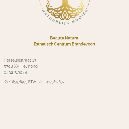
Beauté Nature
Esthetisch Centrum Brandevoort
Herselsestraat 13
5708 XK Helmond
0492 313044
KVK: 85978973 BTW: NL004173817B37