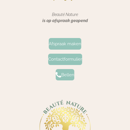
Beauté Nature
is op afspraak geopend
Afspraak maken
Contactformulier
Bellen