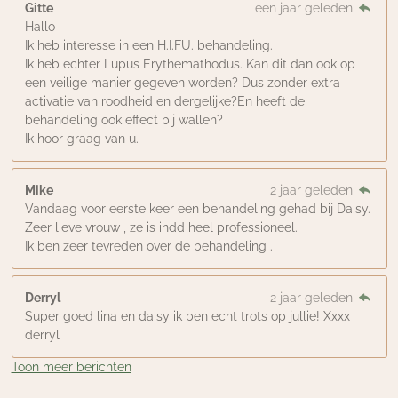
Gitte
een jaar geleden
Hallo
Ik heb interesse in een H.I.FU. behandeling.
Ik heb echter Lupus Erythemathodus. Kan dit dan ook op
een veilige manier gegeven worden? Dus zonder extra
activatie van roodheid en dergelijke?En heeft de
behandeling ook effect bij wallen?
Ik hoor graag van u.
Mike
2 jaar geleden
Vandaag voor eerste keer een behandeling gehad bij Daisy.
Zeer lieve vrouw , ze is indd heel professioneel.
Ik ben zeer tevreden over de behandeling .
Derryl
2 jaar geleden
Super goed lina en daisy ik ben echt trots op jullie! Xxxx
derryl
Toon meer berichten