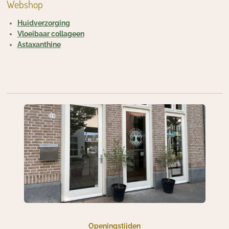
Webshop
Huidverzorging
Vloeibaar collageen
Astaxanthine
Openingstijden